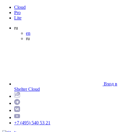
Cloud
Pro
Lite
ru
en
ru
Вход в
Shelter Cloud
+7 (495) 540 53 21