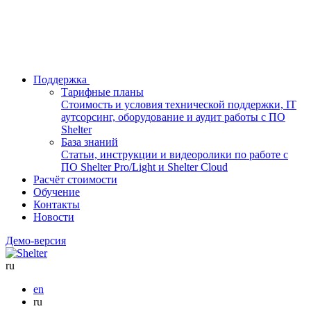
Поддержка
Тарифные планы
Стоимость и условия технической поддержки, IT
аутсорсинг, оборудование и аудит работы с ПО
Shelter
База знаний
Статьи, инструкции и видеоролики по работе с
ПО Shelter Pro/Light и Shelter Cloud
Расчёт стоимости
Обучение
Контакты
Новости
Демо-версия
ru
en
ru