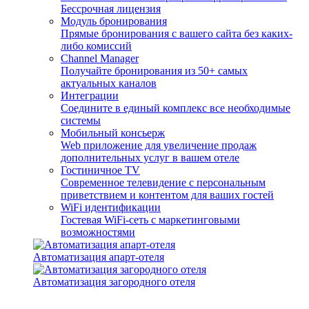
Бессрочная лицензия
Модуль бронирования
Прямые бронирования с вашего сайта без каких-
либо комиссий
Channel Manager
Получайте бронирования из 50+ самых
актуальных каналов
Интеграции
Соедините в единый комплекс все необходимые
системы
Мобильный консьерж
Web приложение для увеличение продаж
дополнительных услуг в вашем отеле
Гостиничное TV
Современное телевидение с персональным
приветствием и контентом для ваших гостей
WiFi идентификации
Гостевая WiFi-сеть с маркетинговыми
возможностями
Автоматизация апарт-отеля
Автоматизация загородного отеля