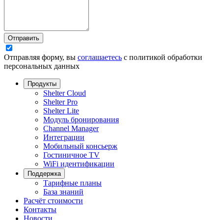
Отправить
Отправляя форму, вы
соглашаетесь
с политикой обработки
персональных данных
Продукты
Shelter Cloud
Shelter Pro
Shelter Lite
Модуль бронирования
Channel Manager
Интеграции
Мобильный консьерж
Гостиничное TV
WiFi идентификации
Поддержка
Тарифные планы
База знаний
Расчёт стоимости
Контакты
Новости