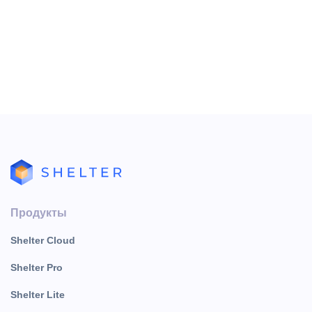
Отправляя форму, вы
соглашаетесь
с политикой
обработки персональных данных
Продукты
Shelter Cloud
Shelter Pro
Shelter Lite