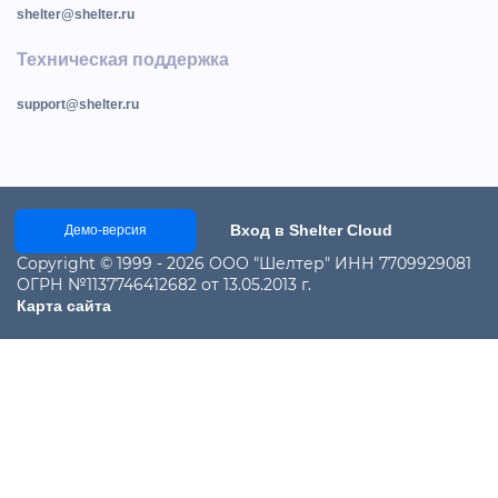
shelter@shelter.ru
Техническая поддержка
support@shelter.ru
Вход в Shelter Cloud
Демо-версия
Copyright © 1999 - 2026 ООО "Шелтер" ИНН 7709929081
ОГРН №1137746412682 от 13.05.2013 г.
Карта сайта