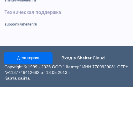
shelter@shelter.ru
Техническая поддержка
support@shelter.ru
Вход в Shelter Cloud
Демо-версия
Copyright © 1999 - 2026 ООО "Шелтер" ИНН 7709929081 ОГРН
№1137746412682 от 13.05.2013 г.
Карта сайта