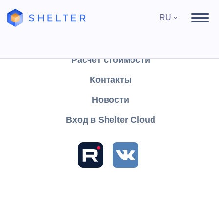
RU
Продукты
Поддержка
Расчёт стоимости
Контакты
Найти
Новости
Вход в Shelter Cloud
Разделы и статьи
База знаний
Shelter PRO
Руководство пользователя
Отчеты
Финансы
Остальные
Работа
Подразделения