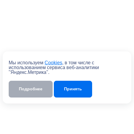
Мы используем
Cookies
, в том числе с
Отправить
использованием сервиса веб-аналитики
"Яндекс.Метрика".
Отправляя форму, вы
соглашаетесь
с
политикой обработки персональных
данных
Подробнее
Принять