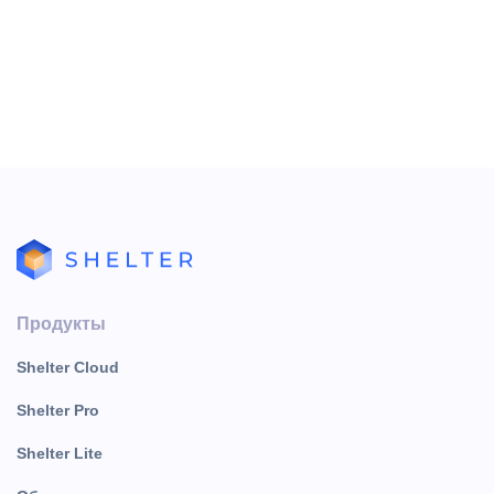
на панели инструментов или ПКМ, выбрав из
контекстного меню команду "Добавить".
Продукты
Shelter Cloud
Shelter Pro
Shelter Lite