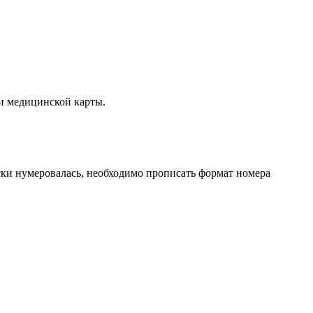
ии медицинской карты.
ески нумеровалась, необходимо прописать формат номера