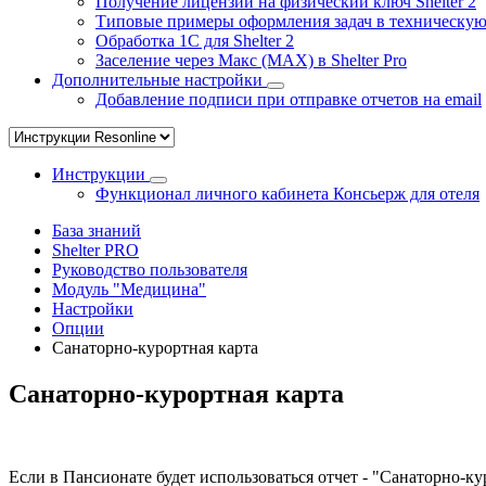
Получение лицензии на физический ключ Shelter 2
Типовые примеры оформления задач в техническу
Обработка 1С для Shelter 2
Заселение через Макс (MAX) в Shelter Pro
Дополнительные настройки
Добавление подписи при отправке отчетов на email
Инструкции
Функционал личного кабинета Консьерж для отеля
База знаний
Shelter PRO
Руководство пользователя
Модуль "Медицина"
Настройки
Опции
Санаторно-курортная карта
Санаторно-курортная карта
Если в Пансионате будет использоваться отчет - "Санаторно-к