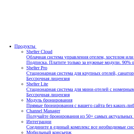
Продукты
Shelter Cloud
Облачная система управления отелем, хостелом или
Подписка. Платите только за нужные модули. 90% о
Shelter Pro
Стационарная система для крупных отелей, санатор
Бессрочная лицензия
Shelter Lite
Стационарная система для мини-отелей с номерным 
Бессрочная лицензия
Модуль бронирования
Прямые бронирования с вашего сайта без каких-ли
Channel Manager
Получайте бронирования из 50+ самых актуальных
Интеграции
Соедините в единый комплекс все необходимые си
Мобильный консьерж