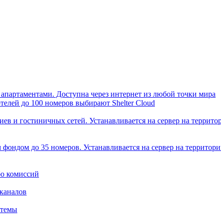
 апартаментами. Доступна через интернет из любой точки мира
телей до 100 номеров выбирают Shelter Cloud
иев и гостиничных сетей. Устанавливается на сервер на террито
фондом до 35 номеров. Устанавливается на сервер на территори
бо комиссий
 каналов
стемы