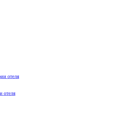
рии отеля
и отеля