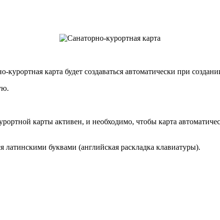
рно-курортная карта будет создаваться автоматически при создан
ую.
курортной карты активен, и необходимо, чтобы карта автоматич
ся латинскими буквами (английская раскладка клавиатуры).