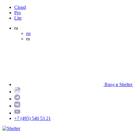
Cloud
Pro
Lite
ru
en
ru
Вход в Shelter
+7 (495) 540 53 21