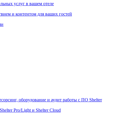
льных услуг в вашем отеле
вием и контентом для ваших гостей
ми
сорсинг, оборудование и аудит работы с ПО Shelter
lter Pro/Light и Shelter Cloud