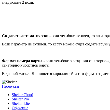
следующие 2 поля.
Создавать автоматически
- если чек-бокс активен, то санато
Если параметр не активен, то карту можно будет создать вручн
Формат номера карты
- если чек-бокс о создании санаторно-
санаторно-курортной карты.
В данной маске - Л - пишется кириллицей, а сам формат задает
Продукты
Shelter Cloud
Shelter Pro
Shelter Lite
Обучение