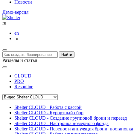
Новости
Демо-версия
ru
en
ru
Найти
Разделы и статьи
CLOUD
PRO
Resonline
Shelter CLOUD - Работа с кассой
Shelter CLOUD - Курортный сбор
Shelter CLOUD - Создание групповой брони и переезд
Shelter CLOUD - Настройка номерного фонда
Shelter CLOUD - Перенос и аннуляция брони, постановка