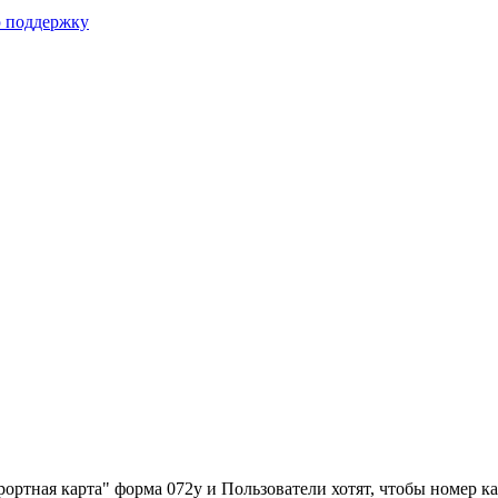
ю поддержку
урортная карта" форма 072у и Пользователи хотят, чтобы номер 