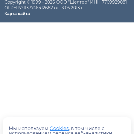
Copyright © 1999 - 2026 ООО "Шелтер" ИНН 7709929081
ОГРН №1137746412682 от 13.05.2013 г.
Карта сайта
Мы используем
Cookies
, в том числе с
Отправить
использованием сервиса веб-аналитики