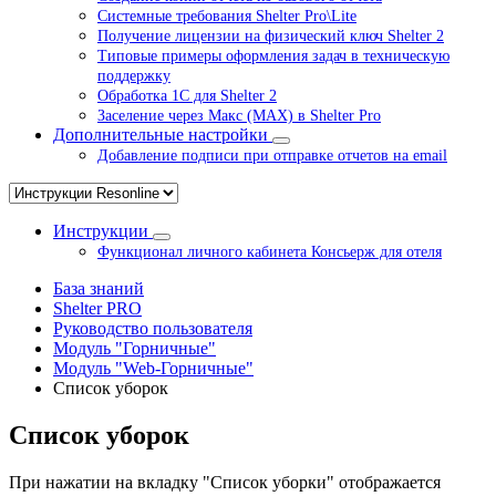
Системные требования Shelter Pro\Lite
Получение лицензии на физический ключ Shelter 2
Типовые примеры оформления задач в техническую
поддержку
Обработка 1С для Shelter 2
Заселение через Макс (MAX) в Shelter Pro
Дополнительные настройки
Добавление подписи при отправке отчетов на email
Инструкции
Функционал личного кабинета Консьерж для отеля
База знаний
Shelter PRO
Руководство пользователя
Модуль "Горничные"
Модуль "Web-Горничные"
Список уборок
Список уборок
При нажатии на вкладку "Список уборки" отображается