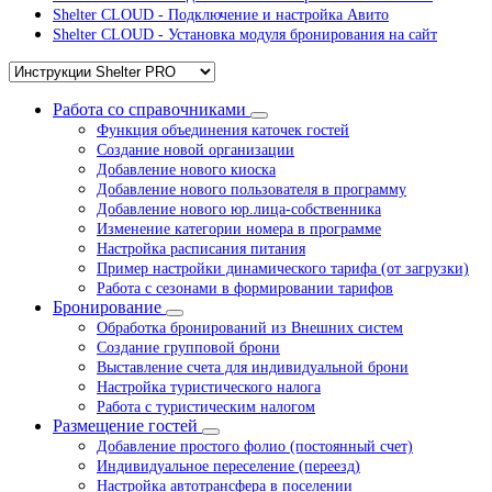
Shelter CLOUD - Подключение и настройка Авито
Shelter CLOUD - Установка модуля бронирования на сайт
Работа со справочниками
Функция объединения каточек гостей
Создание новой организации
Добавление нового киоска
Добавление нового пользователя в программу
Добавление нового юр.лица-собственника
Изменение категории номера в программе
Настройка расписания питания
Пример настройки динамического тарифа (от загрузки)
Работа с сезонами в формировании тарифов
Бронирование
Обработка бронирований из Внешних систем
Создание групповой брони
Выставление счета для индивидуальной брони
Настройка туристического налога
Работа с туристическим налогом
Размещение гостей
Добавление простого фолио (постоянный счет)
Индивидуальное переселение (переезд)
Настройка автотрансфера в поселении