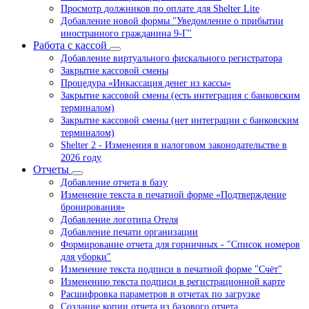
Просмотр должников по оплате для Shelter Lite
Добавление новой формы "Уведомление о прибытии
иностранного гражданина 9-Г"
Работа с кассой
Добавление виртуального фискального регистратора
Закрытие кассовой смены
Процедура «Инкассация денег из кассы»
Закрытие кассовой смены (есть интеграция с банковским
терминалом)
Закрытие кассовой смены (нет интеграции с банковским
терминалом)
Shelter 2 - Изменения в налоговом законодательстве в
2026 году
Отчеты
Добавление отчета в базу
Изменение текста в печатной форме «Подтверждение
бронирования»
Добавление логотипа Отеля
Добавление печати организации
Формирование отчета для горничных - "Список номеров
для уборки"
Изменение текста подписи в печатной форме "Счёт"
Изменению текста подписи в регистрационной карте
Расшифровка параметров в отчетах по загрузке
Создание копии отчета из базового отчета