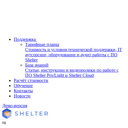
Поддержка
Тарифные планы
Стоимость и условия технической поддержки, IT
аутсорсинг, оборудование и аудит работы с ПО
Shelter
База знаний
Статьи, инструкции и видеоролики по работе с
ПО Shelter Pro/Light и Shelter Cloud
Расчёт стоимости
Обучение
Контакты
Новости
Демо-версия
ru