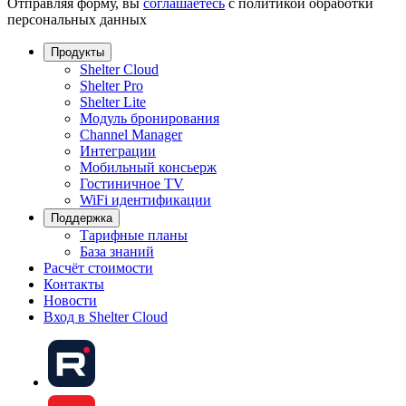
Отправляя форму, вы
соглашаетесь
с политикой обработки
персональных данных
Продукты
Shelter Cloud
Shelter Pro
Shelter Lite
Модуль бронирования
Channel Manager
Интеграции
Мобильный консьерж
Гостиничное TV
WiFi идентификации
Поддержка
Тарифные планы
База знаний
Расчёт стоимости
Контакты
Новости
Вход в Shelter Cloud