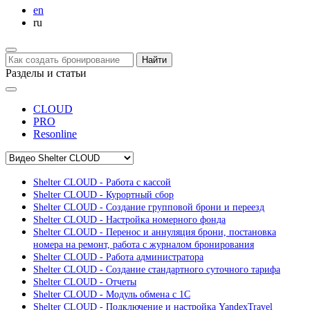
en
ru
Найти
Разделы и статьи
CLOUD
PRO
Resonline
Shelter CLOUD - Работа с кассой
Shelter CLOUD - Курортный сбор
Shelter CLOUD - Создание групповой брони и переезд
Shelter CLOUD - Настройка номерного фонда
Shelter CLOUD - Перенос и аннуляция брони, постановка
номера на ремонт, работа с журналом бронирования
Shelter CLOUD - Работа администратора
Shelter CLOUD - Создание стандартного суточного тарифа
Shelter CLOUD - Отчеты
Shelter CLOUD - Модуль обмена с 1С
Shelter CLOUD - Подключение и настройка YandexTravel