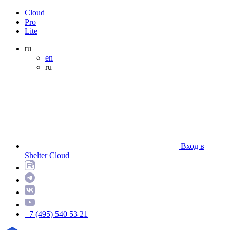
Cloud
Pro
Lite
ru
en
ru
Вход в
Shelter Cloud
+7 (495) 540 53 21