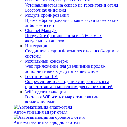
Устанавливается на сервер на территории отеля
Бессрочная лицензия
Модуль бронирования
Прямые бронирования с вашего сайта без каких-
либо комиссий
Channel Manager
Получайте бронирования из 50+ самых
актуальных каналов
Интеграции
Соедините в единый комплекс все необходимые
системы
Мобильный консьерж
Web приложение для увеличение продаж
дополнительных услуг в вашем отеле
Гостиничное TV
Современное телевидение с персональным
приветствием и контентом для ваших гостей
WiFi идентификации
Гостевая WiFi-сеть с маркетинговыми
возможностями
Автоматизация апарт-отеля
Автоматизация загородного отеля