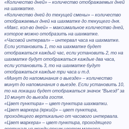
«Количество дней» – количество отображаемых дней
на шахматке.
«Количество дней до текущей смены» – количество
отображаемых дней на шахматке до текущего дня.
«Макс. кол-во дней» – максимальное количество дней,
которое можно отобразить на шахматке.
«Часовой интервал» – интервал часа на шахматке.
Если установить 1, то на шахматке будет
отображаться каждый час, если установить 2, то на
шахматке будут отображаться каждые два часа,
если установить 3, то на шахматке будут
отображаться каждые три часа и т.д.
«Минут до напоминания о выезде» – количество
минут до напоминания о выезде. Если установить 10,
то на локации будет отображаться значок “Выезд” за
10 минут до выезда гостя.
«Цвет пунктира» – цвет пунктира шахматки.
«Цвет маркера (яркий)» – цвет пунктира,
проходящего вертикально от часового интервала.
«Цвет маркера» – цвет пунктира, проходящего
вертикально между ярким цветом маркера.