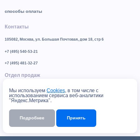
способы оплаты
Контакты
105082, Москва, ул. Большая Почтовая, дом 18, стр 6
+7 (495) 540-53-21
+7 (495) 481-32-27
Отдел продаж
shelter@shelter.ru
Мы используем
Cookies
, в том числе с
использованием сервиса веб-аналитики
"Яндекс.Метрика".
Техническая поддержка
support@shelter.ru
Подробнее
Принять