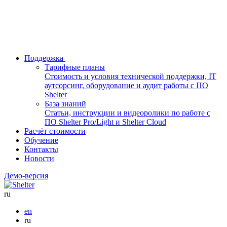
Поддержка
Тарифные планы
Стоимость и условия технической поддержки, IT
аутсорсинг, оборудование и аудит работы с ПО
Shelter
База знаний
Статьи, инструкции и видеоролики по работе с
ПО Shelter Pro/Light и Shelter Cloud
Расчёт стоимости
Обучение
Контакты
Новости
Демо-версия
ru
en
ru