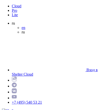
Cloud
Pro
Lite
ru
en
ru
Вход в
Shelter Cloud
+7 (495) 540 53 21