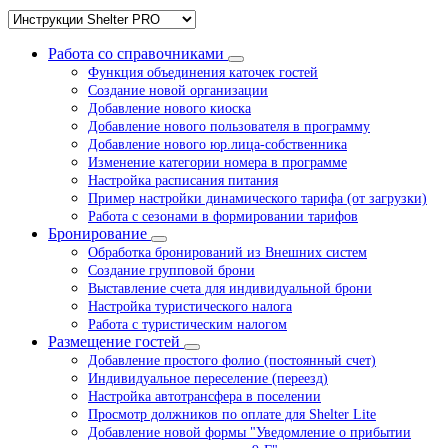
Работа со справочниками
Функция объединения каточек гостей
Создание новой организации
Добавление нового киоска
Добавление нового пользователя в программу
Добавление нового юр.лица-собственника
Изменение категории номера в программе
Настройка расписания питания
Пример настройки динамического тарифа (от загрузки)
Работа с сезонами в формировании тарифов
Бронирование
Обработка бронирований из Внешних систем
Создание групповой брони
Выставление счета для индивидуальной брони
Настройка туристического налога
Работа с туристическим налогом
Размещение гостей
Добавление простого фолио (постоянный счет)
Индивидуальное переселение (переезд)
Настройка автотрансфера в поселении
Просмотр должников по оплате для Shelter Lite
Добавление новой формы "Уведомление о прибытии