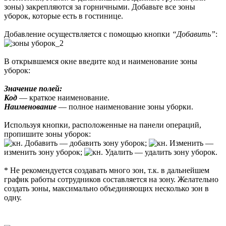
зоны) закрепляются за горничными. Добавьте все зоны
уборок, которые есть в гостинице.
Добавление осуществляется с помощью кнопки
“Добавить”
:
В открывшемся окне введите код и наименование зоны
уборок:
Значение полей:
Код
— краткое наименование.
Наименование
— полное наименование зоны уборки.
Используя кнопки, расположенные на панели операций,
пропишите зоны уборок:
— добавить зону уборок;
—
изменить зону уборок;
— удалить зону уборок.
* Не рекомендуется создавать много зон, т.к. в дальнейшем
график работы сотрудников составляется на зону. Желательно
создать зоны, максимально объединяющих несколько зон в
одну.