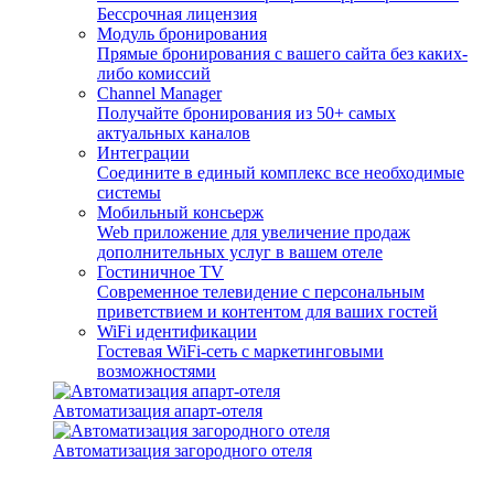
Бессрочная лицензия
Модуль бронирования
Прямые бронирования с вашего сайта без каких-
либо комиссий
Channel Manager
Получайте бронирования из 50+ самых
актуальных каналов
Интеграции
Соедините в единый комплекс все необходимые
системы
Мобильный консьерж
Web приложение для увеличение продаж
дополнительных услуг в вашем отеле
Гостиничное TV
Современное телевидение с персональным
приветствием и контентом для ваших гостей
WiFi идентификации
Гостевая WiFi-сеть с маркетинговыми
возможностями
Автоматизация апарт-отеля
Автоматизация загородного отеля