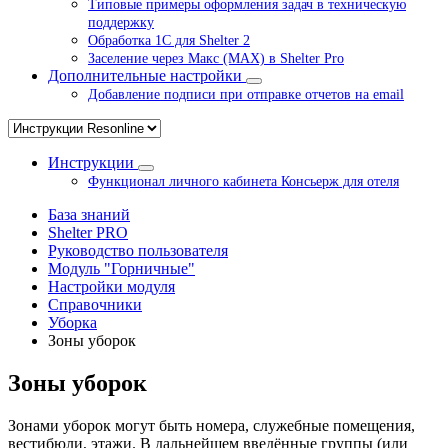
Типовые примеры оформления задач в техническую
поддержку
Обработка 1С для Shelter 2
Заселение через Макс (MAX) в Shelter Pro
Дополнительные настройки
Добавление подписи при отправке отчетов на email
Инструкции
Функционал личного кабинета Консьерж для отеля
База знаний
Shelter PRO
Руководство пользователя
Модуль "Горничные"
Настройки модуля
Справочники
Уборка
Зоны уборок
Зоны уборок
Зонами уборок могут быть номера, служебные помещения,
вестибюли, этажи. В дальнейшем введённые группы (или