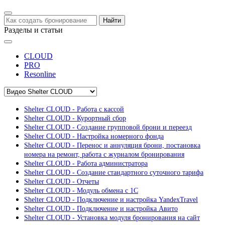
Найти
Разделы и статьи
CLOUD
PRO
Resonline
Shelter CLOUD - Работа с кассой
Shelter CLOUD - Курортный сбор
Shelter CLOUD - Создание групповой брони и переезд
Shelter CLOUD - Настройка номерного фонда
Shelter CLOUD - Перенос и аннуляция брони, постановка
номера на ремонт, работа с журналом бронирования
Shelter CLOUD - Работа администратора
Shelter CLOUD - Создание стандартного суточного тарифа
Shelter CLOUD - Отчеты
Shelter CLOUD - Модуль обмена с 1С
Shelter CLOUD - Подключение и настройка YandexTravel
Shelter CLOUD - Подключение и настройка Авито
Shelter CLOUD - Установка модуля бронирования на сайт