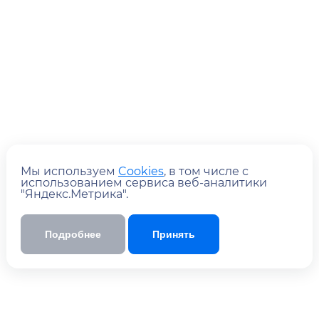
Мы используем
Cookies
, в том числе с
использованием сервиса веб-аналитики
"Яндекс.Метрика".
Отправить
Подробнее
Принять
Отправляя форму, вы
с
соглашаетесь
политикой обработки персональных
данных