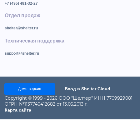
+7 (495) 481-32-27
Отдел продаж
shelter@shelter.ru
Техническая поддержка
support@shelter.ru
Вход в Shelter Cloud
Демо-версия
Copyright © 1999 - 2026 ООО "Шелтер" ИНН 7709929081
ОГРН №1137746412682 от 13.05.2013 г.
Карта сайта