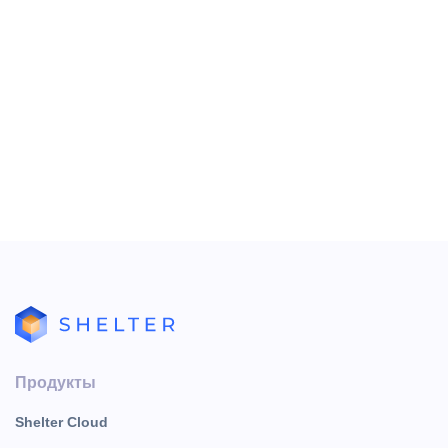
Подписаться
Отправляя форму, вы
соглашаетесь
с политикой
обработки персональных данных
Продукты
Shelter Cloud