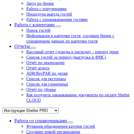
Заезд по брони
Работа с поручениями
Процедура выезда гостей
Работа с проживающими гостями
Работа с клиентами
Поиск гостей
Информация в карточке гостя, создание брони с
сохранением данных по карточке гостя
Отчеты
Кассовый отчет (доходы и расходы) – приход денег
Список гостей за период (выгрузка в ФМС)
Отчёт по реализации
Отчёт агента
ADR/RevPAR по датам
Список для ресторана
Список для горничных
Отчёт по уборке
Как получить закрывающие документы по оплате Shelter
CLOUD
Работа со справочниками
Функция объединения каточек гостей
Создание новой организации