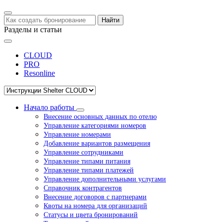
Найти
Разделы и статьи
CLOUD
PRO
Resonline
Начало работы
Внесение основных данных по отелю
Управление категориями номеров
Управление номерами
Добавление вариантов размещения
Управление сотрудниками
Управление типами питания
Управление типами платежей
Управление дополнительными услугами
Справочник контрагентов
Внесение договоров с партнерами
Квоты на номера для организаций
Статусы и цвета бронирований