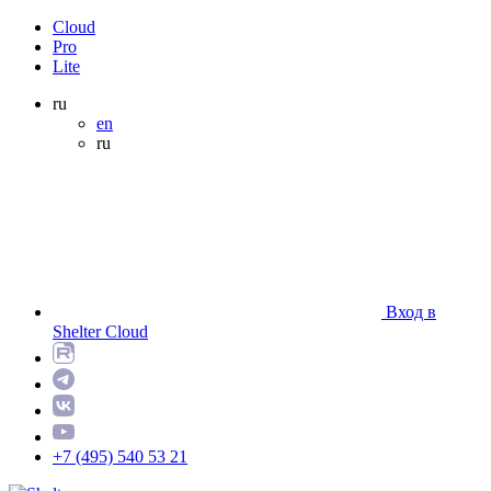
Cloud
Pro
Lite
ru
en
ru
Вход в
Shelter Cloud
+7 (495) 540 53 21