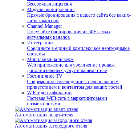
Бессрочная лицензия
Модуль бронирования
Прямые бронирования с вашего сайта без каких-
либо комиссий
Channel Manager
Получайте бронирования из 50+ самых
актуальных каналов
Интеграции
Соедините в единый комплекс все необходимые
системы
Мобильный консьерж
Web приложение для увеличение продаж
дополнительных услуг в вашем отеле
Гостиничное TV
Современное телевидение с персональным
приветствием и контентом для ваших гостей
WiFi идентификации
Гостевая WiFi-сеть с маркетинговыми
возможностями
Автоматизация апарт-отеля
Автоматизация загородного отеля