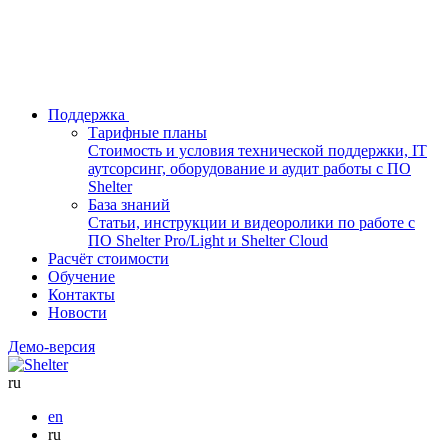
Поддержка
Тарифные планы
Стоимость и условия технической поддержки, IT
аутсорсинг, оборудование и аудит работы с ПО
Shelter
База знаний
Статьи, инструкции и видеоролики по работе с
ПО Shelter Pro/Light и Shelter Cloud
Расчёт стоимости
Обучение
Контакты
Новости
Демо-версия
ru
en
ru