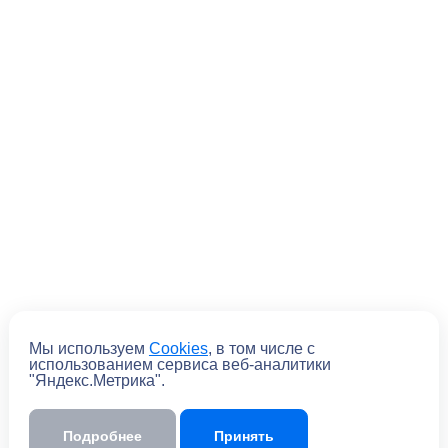
Мы используем
Cookies
, в том числе с
Отправить
использованием сервиса веб-аналитики
"Яндекс.Метрика".
Отправляя форму, вы
соглашаетесь
с
политикой обработки персональных
данных
Подробнее
Принять