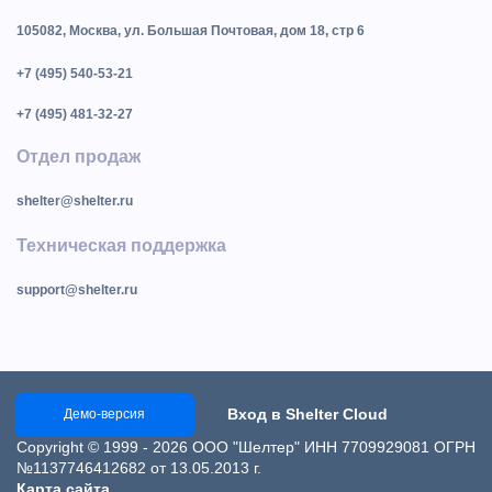
105082, Москва, ул. Большая Почтовая, дом 18, стр 6
+7 (495) 540-53-21
+7 (495) 481-32-27
Отдел продаж
shelter@shelter.ru
Техническая поддержка
support@shelter.ru
Вход в Shelter Cloud
Демо-версия
Copyright © 1999 - 2026 ООО "Шелтер" ИНН 7709929081 ОГРН
№1137746412682 от 13.05.2013 г.
Карта сайта