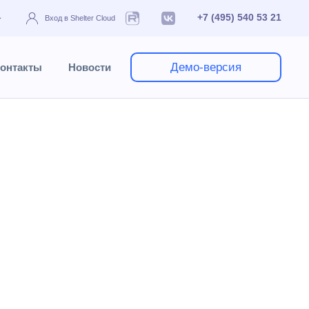
+7 (495) 540 53 21
Вход в Shelter Cloud
Демо-версия
онтакты
Новости
чники
Тарифы
Формирование тарифов