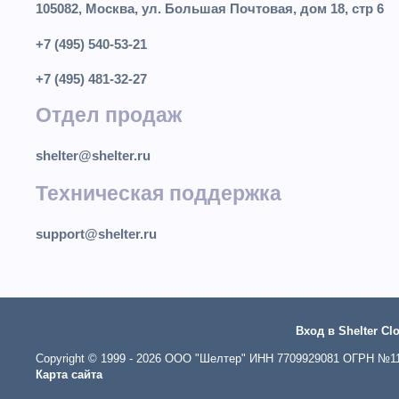
105082, Москва, ул. Большая Почтовая, дом 18, стр 6
+7 (495) 540-53-21
+7 (495) 481-32-27
Отдел продаж
shelter@shelter.ru
Техническая поддержка
support@shelter.ru
Вход в Shelter Cl
Copyright © 1999 - 2026 ООО "Шелтер" ИНН 7709929081 ОГРН №113
Карта сайта