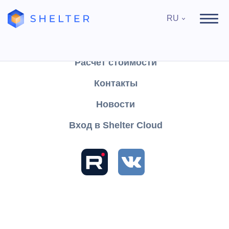
RU
Продукты
Поддержка
Расчёт стоимости
Контакты
Найти
Новости
Вход в Shelter Cloud
Разделы и статьи
База знаний
Shelter PRO
Руководство пользователя
Отчеты
Финансы
Остальные
Праздники