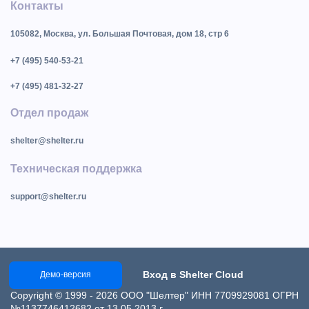
Контакты
105082, Москва, ул. Большая Почтовая, дом 18, стр 6
+7 (495) 540-53-21
+7 (495) 481-32-27
Отдел продаж
shelter@shelter.ru
Техническая поддержка
support@shelter.ru
Вход в Shelter Cloud
Демо-версия
Copyright © 1999 - 2026 ООО "Шелтер" ИНН 7709929081 ОГРН
№1137746412682 от 13.05.2013 г.