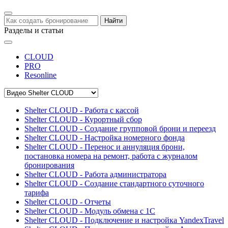
Найти
Разделы и статьи
CLOUD
PRO
Resonline
Shelter CLOUD - Работа с кассой
Shelter CLOUD - Курортный сбор
Shelter CLOUD - Создание групповой брони и переезд
Shelter CLOUD - Настройка номерного фонда
Shelter CLOUD - Перенос и аннуляция брони,
постановка номера на ремонт, работа с журналом
бронирования
Shelter CLOUD - Работа администратора
Shelter CLOUD - Создание стандартного суточного
тарифа
Shelter CLOUD - Отчеты
Shelter CLOUD - Модуль обмена с 1С
Shelter CLOUD - Подключение и настройка YandexTravel