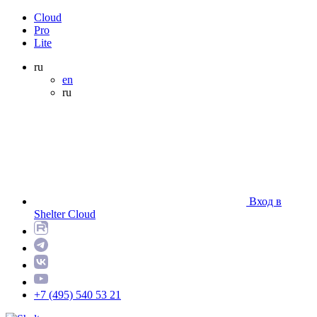
Cloud
Pro
Lite
ru
en
ru
Вход в
Shelter Cloud
+7 (495) 540 53 21