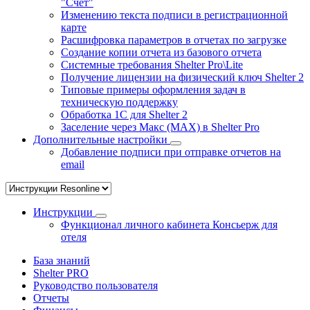
"Счёт"
Изменению текста подписи в регистрационной
карте
Расшифровка параметров в отчетах по загрузке
Создание копии отчета из базового отчета
Системные требования Shelter Pro\Lite
Получение лицензии на физический ключ Shelter 2
Типовые примеры оформления задач в
техническую поддержку
Обработка 1С для Shelter 2
Заселение через Макс (MAX) в Shelter Pro
Дополнительные настройки
Добавление подписи при отправке отчетов на
email
Инструкции
Функционал личного кабинета Консьерж для
отеля
База знаний
Shelter PRO
Руководство пользователя
Отчеты