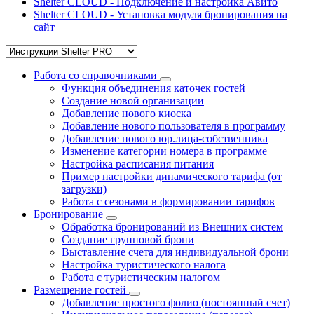
Shelter CLOUD - Подключение и настройка Авито
Shelter CLOUD - Установка модуля бронирования на
сайт
Работа со справочниками
Функция объединения каточек гостей
Создание новой организации
Добавление нового киоска
Добавление нового пользователя в программу
Добавление нового юр.лица-собственника
Изменение категории номера в программе
Настройка расписания питания
Пример настройки динамического тарифа (от
загрузки)
Работа с сезонами в формировании тарифов
Бронирование
Обработка бронирований из Внешних систем
Создание групповой брони
Выставление счета для индивидуальной брони
Настройка туристического налога
Работа с туристическим налогом
Размещение гостей
Добавление простого фолио (постоянный счет)