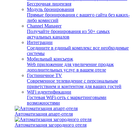
Бессрочная лицензия
Модуль бронирования
Прямые бронирования с вашего сайта без каких-
либо комиссий
Channel Manager
Получайте бронирования из 50+ самых
актуальных каналов
Интеграции
Соедините в единый комплекс все необходимые
системы
Мобильный консьерж
Web приложение для увеличение продаж
дополнительных услуг в вашем отеле
Гостиничное TV
Современное телевидение с персональным
приветствием и контентом для ваших гостей
WiFi идентификации
Гостевая WiFi-сеть с маркетинговыми
возможностями
Автоматизация апарт-отеля
Автоматизация загородного отеля