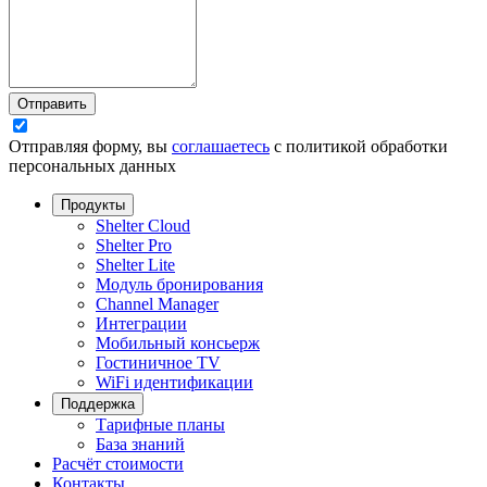
Отправить
Отправляя форму, вы
соглашаетесь
с политикой обработки
персональных данных
Продукты
Shelter Cloud
Shelter Pro
Shelter Lite
Модуль бронирования
Channel Manager
Интеграции
Мобильный консьерж
Гостиничное TV
WiFi идентификации
Поддержка
Тарифные планы
База знаний
Расчёт стоимости
Контакты