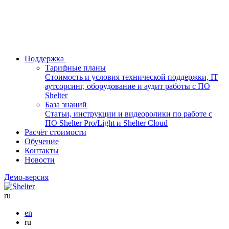
Поддержка
Тарифные планы
Стоимость и условия технической поддержки, IT
аутсорсинг, оборудование и аудит работы с ПО
Shelter
База знаний
Статьи, инструкции и видеоролики по работе с
ПО Shelter Pro/Light и Shelter Cloud
Расчёт стоимости
Обучение
Контакты
Новости
Демо-версия
ru
en
ru