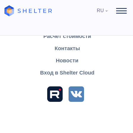
RU
Продукты
Поддержка
Расчёт стоимости
Контакты
Найти
Новости
Вход в Shelter Cloud
Разделы и статьи
База знаний
Shelter PRO
Руководство пользователя
Отчеты
Разное
Комплексный отчет ночного аудита