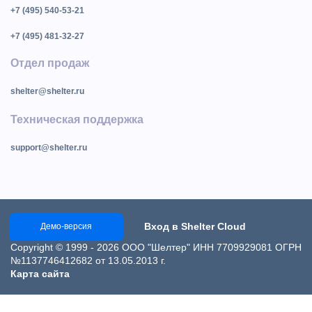
+7 (495) 540-53-21
+7 (495) 481-32-27
Отдел продаж
shelter@shelter.ru
Техническая поддержка
support@shelter.ru
Вход в Shelter Cloud
Демо-версия
Copyright © 1999 - 2026 ООО "Шелтер" ИНН 7709929081 ОГРН
№1137746412682 от 13.05.2013 г.
Карта сайта