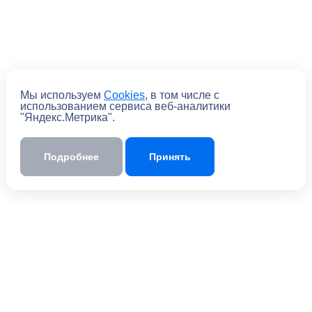
Мы используем
Cookies
, в том числе с
использованием сервиса веб-аналитики
"Яндекс.Метрика".
Подробнее
Принять
Отправить
Отправляя форму, вы
соглашаетесь
с
политикой обработки персональных
данных