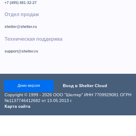
+7 (495) 481-32-27
Отдел продаж
shelter@shelter.ru
Техническая поддержка
support@shelter.ru
Вход в Shelter Cloud
Демо-версия
Copyright © 1999 - 2026 ООО "Шелтер" ИНН 7709929081 ОГРН
№1137746412682 от 13.05.2013 г.
Карта сайта