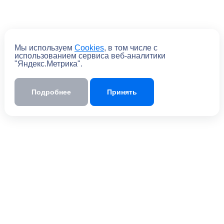
Мы используем
Cookies
, в том числе с
использованием сервиса веб-аналитики
"Яндекс.Метрика".
Подробнее
Принять
Отправить
Отправляя форму, вы
соглашаетесь
с
политикой обработки персональных
данных