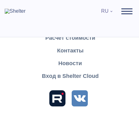
RU
Продукты
Поддержка
Расчёт стоимости
Контакты
Найти
Новости
Вход в Shelter Cloud
Разделы и статьи
База знаний
Shelter PRO
Руководство пользователя
Отчеты
Разное
Подтверждение бронирования