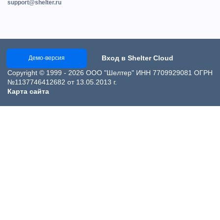
support@shelter.ru
Вход в Shelter Cloud
Демо-версия
Copyright © 1999 - 2026 ООО "Шелтер" ИНН 7709929081 ОГРН
№1137746412682 от 13.05.2013 г.
Карта сайта