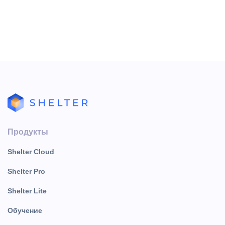
оно появится в общем списке.
Продукты
Shelter Cloud
Shelter Pro
Shelter Lite
Обучение