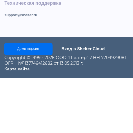
Техническая поддержка
support@shelter.ru
Вход в Shelter Cloud
Демо-версия
Copyright © 1999 - 2026 ООО "Шелтер" ИНН 7709929081
ОГРН №1137746412682 от 13.05.2013 г.
Карта сайта