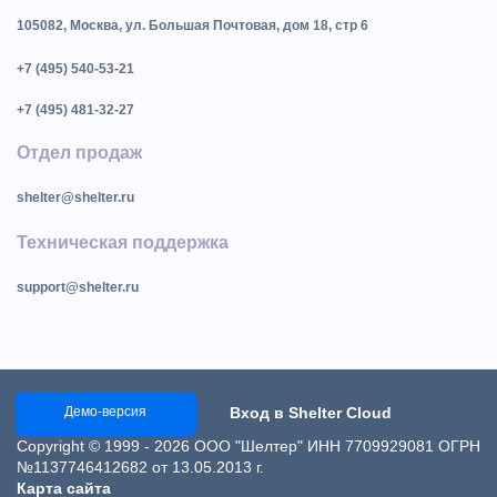
105082, Москва, ул. Большая Почтовая, дом 18, стр 6
+7 (495) 540-53-21
+7 (495) 481-32-27
Отдел продаж
shelter@shelter.ru
Техническая поддержка
support@shelter.ru
Вход в Shelter Cloud
Демо-версия
Copyright © 1999 - 2026 ООО "Шелтер" ИНН 7709929081 ОГРН
№1137746412682 от 13.05.2013 г.
Карта сайта