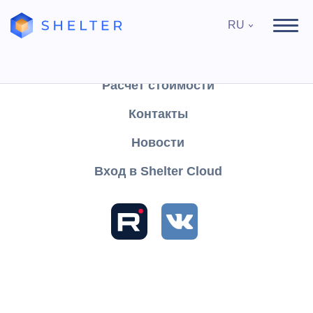
RU
Продукты
Поддержка
Расчёт стоимости
Контакты
Найти
Новости
Вход в Shelter Cloud
Разделы и статьи
Уборка номеров