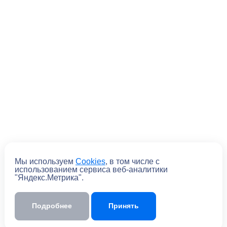
Отправить
Мы используем
Cookies
, в том числе с
использованием сервиса веб-аналитики
Отправляя форму, вы
соглашаетесь
с
"Яндекс.Метрика".
политикой обработки персональных
данных
Подробнее
Принять