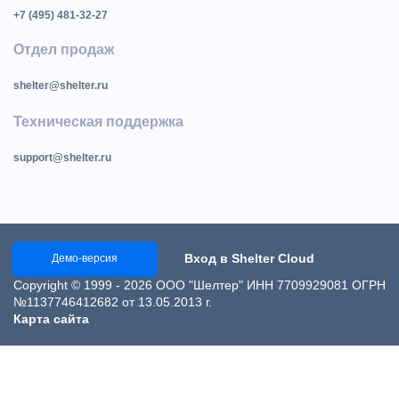
+7 (495) 481-32-27
Отдел продаж
shelter@shelter.ru
Техническая поддержка
support@shelter.ru
Вход в Shelter Cloud
Демо-версия
Copyright © 1999 - 2026 ООО "Шелтер" ИНН 7709929081 ОГРН
№1137746412682 от 13.05.2013 г.
Карта сайта