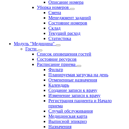
Описание номера
Уборка номеров
Смена
Менеджмент заданий
Состояние номеров
Склад
Текущий расход
Статистика
Модуль "Медицина"
Гости
Список оповещения гостей
Состояние ресурсов
Расписание приема
Фильтр
Планируемая загрузка на день
Отмененные назначения
Календарь
Создание записи к врачу
Изменение записи к врачу
Регистрация пациента и Начало
приема
Случай обслуживания
Медицинская карта
Выписной эпикриз
Назначения