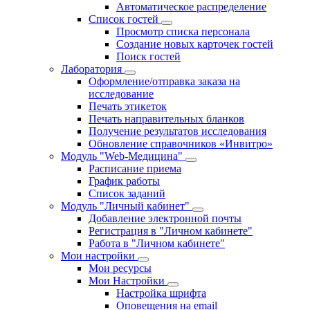
Автоматическое распределение
Список гостей
Просмотр списка персонала
Создание новых карточек гостей
Поиск гостей
Лаборатория
Оформление/отправка заказа на
исследование
Печать этикеток
Печать направительных бланков
Получение результатов исследования
Обновление справочников «Инвитро»
Модуль "Web-Медицина"
Расписание приема
График работы
Список заданий
Модуль "Личный кабинет"
Добавление электронной почты
Регистрация в "Личном кабинете"
Работа в "Личном кабинете"
Мои настройки
Мои ресурсы
Мои Настройки
Настройка шрифта
Оповещения на email