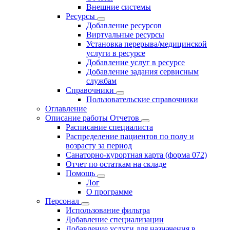
Внешние системы
Ресурсы
Добавление ресурсов
Виртуальные ресурсы
Установка перерыва/медицинской
услуги в ресурсе
Добавление услуг в ресурсе
Добавление задания сервисным
службам
Справочники
Пользовательские справочники
Оглавление
Описание работы Отчетов
Расписание специалиста
Распределение пациентов по полу и
возрасту за период
Санаторно-курортная карта (форма 072)
Отчет по остаткам на складе
Помощь
Лог
О программе
Персонал
Использование фильтра
Добавление специализации
Добавление услуги для назначения в