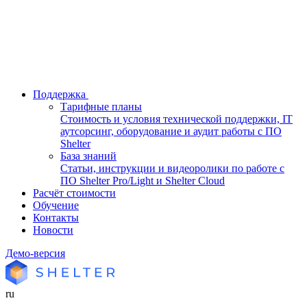
Поддержка
Тарифные планы
Стоимость и условия технической поддержки, IT
аутсорсинг, оборудование и аудит работы с ПО
Shelter
База знаний
Статьи, инструкции и видеоролики по работе с
ПО Shelter Pro/Light и Shelter Cloud
Расчёт стоимости
Обучение
Контакты
Новости
Демо-версия
ru