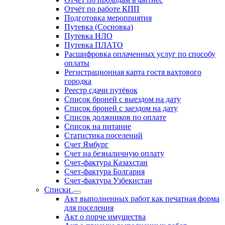
Отчёт по работе КПП
Подготовка мероприятия
Путевка (Сосновка)
Путевка НЛО
Путевка ПЛАТО
Расшифровка оплаченных услуг по способу
оплаты
Регистрационная карта гостя вахтового
городка
Реестр сдачи путёвок
Список броней с выездом на дату
Список броней с заездом на дату
Список должников по оплате
Список на питание
Статистика поселений
Счет Ямбург
Счет на безналичную оплату
Счет-фактура Казахстан
Счет-фактура Болгария
Счет-фактура Узбекистан
Списки
Акт выполненных работ как печатная форма
для поселения
Акт о порче имущества