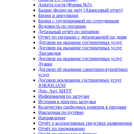
Анкета гостя (Форма №5).
Баланс фолио на дату (Авансовый отчет)
Брони и аннуляции
Брони с группировкой по сотрудникам
Ведомость по питанию
Детальный отчёт по питанию
Отчет по питанию с детализацией по дням
Договор на оказание гостиничных услуг
Договор на оказание гостиничных услуг
Лапландия
Договор на оказание гостиничных услуг
Лужки
Договор об оказании санаторно-курортных
услуг
Договор реализации гостиничных услуг
JORJOLIANI
Доп. Акт. БНТУ
Информация по загрузке
История и прогноз загрузки
Количество свободных номеров к продаже
Накладная по путёвке
Направление
Отчёт о коллективных средствах размещения
Отчёт по проживанию
Отчёт по проходам в фитнес