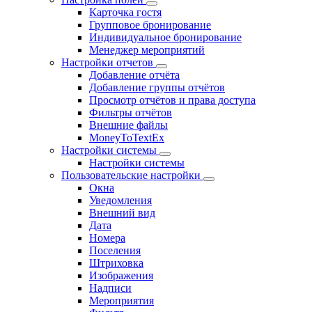
Карточка гостя
Групповое бронирование
Индивидуальное бронирование
Менеджер мероприятий
Настройки отчетов
Добавление отчёта
Добавление группы отчётов
Просмотр отчётов и права доступа
Фильтры отчётов
Внешние файлы
MoneyToTextEx
Настройки системы
Настройки системы
Пользовательские настройки
Окна
Уведомления
Внешний вид
Дата
Номера
Поселения
Штриховка
Изображения
Надписи
Мероприятия