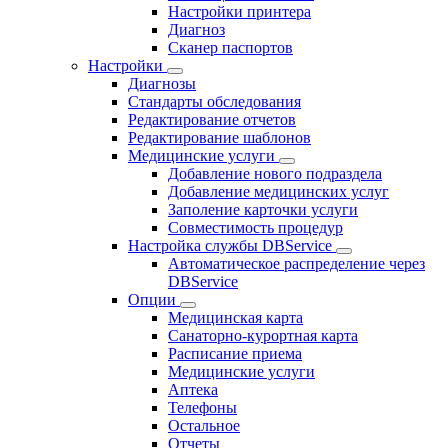
Настройки принтера
Диагноз
Сканер паспортов
Настройки
Диагнозы
Стандарты обследования
Редактирование отчетов
Редактирование шаблонов
Медицинские услуги
Добавление нового подраздела
Добавление медицинских услуг
Заполение карточки услуги
Совместимость процедур
Настройка службы DBService
Автоматическое распределение через
DBService
Опции
Медицинская карта
Санаторно-курортная карта
Расписание приема
Медицинские услуги
Аптека
Телефоны
Остальное
Отчеты