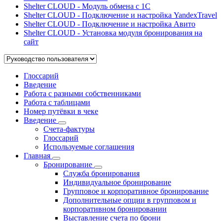
Shelter CLOUD - Модуль обмена с 1С
Shelter CLOUD - Подключение и настройка YandexTravel
Shelter CLOUD - Подключение и настройка Авито
Shelter CLOUD - Установка модуля бронирования на
сайт
Глоссарий
Введение
Работа с разными собственниками
Работа с таблицами
Номер путёвки в чеке
Введение
Счета-фактуры
Глоссарий
Используемые соглашения
Главная
Бронирование
Служба бронирования
Индивидуальное бронирование
Групповое и корпоративное бронирование
Дополнительные опции в групповом и
корпоративном бронировании
Выставление счета по брони