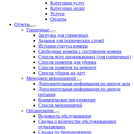
Категории услуг
Категории оплат
Услуги
Оплаты
Отчеты
Горничные
Загрузка для горничных
Задания для технических служб
История статуса номера
Свободные номера с состоянием номера
Список всех проживающих (для горничных)
Список номеров для уборки
Список номеров на ремонте
Список уборок на дату
Менеджер мероприятий
Дополнительная информация по аренде зала
Дополнительная информация по аренде
питания
Коммерческое предложение
Список мероприятий
Организации
Ведомость обслуживания
Сводка о количестве обслуживающих
отдыхающих
Сводка по бронированию