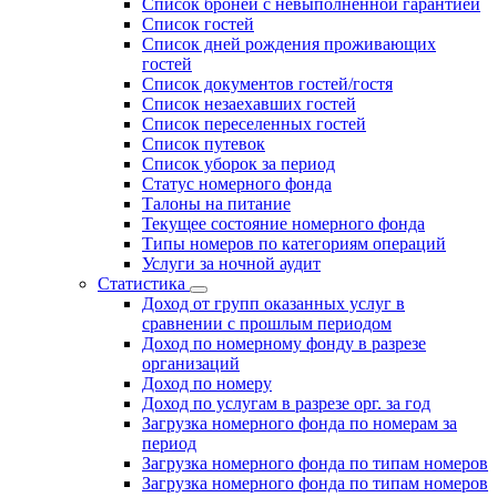
Список броней с невыполненной гарантией
Список гостей
Список дней рождения проживающих
гостей
Список документов гостей/гостя
Список незаехавших гостей
Список переселенных гостей
Список путевок
Список уборок за период
Статус номерного фонда
Талоны на питание
Текущее состояние номерного фонда
Типы номеров по категориям операций
Услуги за ночной аудит
Статистика
Доход от групп оказанных услуг в
сравнении с прошлым периодом
Доход по номерному фонду в разрезе
организаций
Доход по номеру
Доход по услугам в разрезе орг. за год
Загрузка номерного фонда по номерам за
период
Загрузка номерного фонда по типам номеров
Загрузка номерного фонда по типам номеров