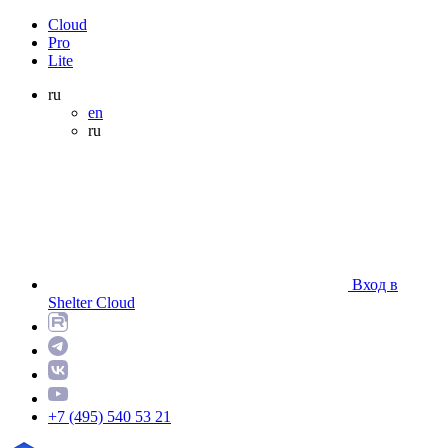
Cloud
Pro
Lite
ru
en
ru
Вход в
Shelter Cloud
+7 (495) 540 53 21