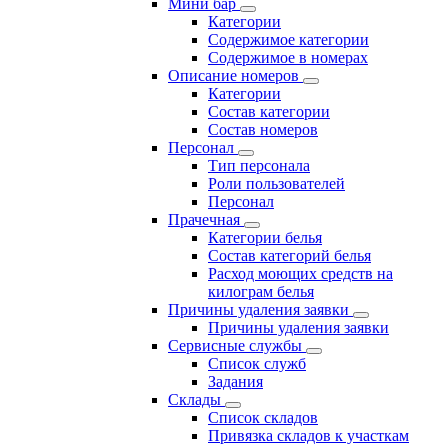
Мини бар
Категории
Содержимое категории
Содержимое в номерах
Описание номеров
Категории
Состав категории
Состав номеров
Персонал
Тип персонала
Роли пользователей
Персонал
Прачечная
Категории белья
Состав категорий белья
Расход моющих средств на
килограм белья
Причины удаления заявки
Причины удаления заявки
Сервисные службы
Список служб
Задания
Склады
Список складов
Привязка складов к участкам