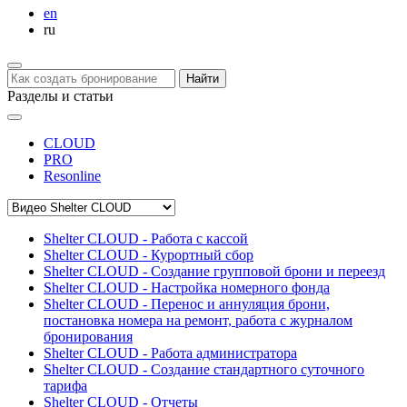
en
ru
Найти
Разделы и статьи
CLOUD
PRO
Resonline
Shelter CLOUD - Работа с кассой
Shelter CLOUD - Курортный сбор
Shelter CLOUD - Создание групповой брони и переезд
Shelter CLOUD - Настройка номерного фонда
Shelter CLOUD - Перенос и аннуляция брони,
постановка номера на ремонт, работа с журналом
бронирования
Shelter CLOUD - Работа администратора
Shelter CLOUD - Создание стандартного суточного
тарифа
Shelter CLOUD - Отчеты