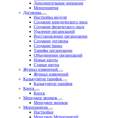
Дополнительные операции
Мероприятия
Договоры
Настройка модуля
Создание юридического лица
Создание физического лица
Удаление организаций
Восстановление организации
Создание договора
Создание банка
Тарифы организации
Объединение организаций
Новые квоты
Старые квоты
Журнал изменений
Журнал изменений
Калькулятор тарифов
Калькулятор тарифов
Киоск
Киоск
Менеджер звонков
Менеджер звонков
Мероприятия
Настройки
Менеджер Мероприятий