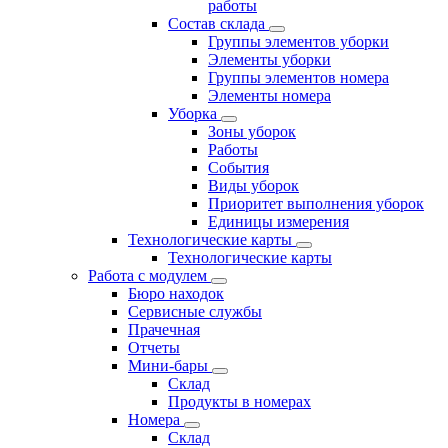
работы
Состав склада
Группы элементов уборки
Элементы уборки
Группы элементов номера
Элементы номера
Уборка
Зоны уборок
Работы
События
Виды уборок
Приоритет выполнения уборок
Единицы измерения
Технологические карты
Технологические карты
Работа с модулем
Бюро находок
Сервисные службы
Прачечная
Отчеты
Мини-бары
Склад
Продукты в номерах
Номера
Склад