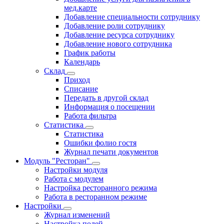
мед.карте
Добавление специальности сотруднику
Добавление роли сотруднику
Добавление ресурса сотруднику
Добавление нового сотрудника
График работы
Календарь
Склад
Приход
Списание
Передать в другой склад
Информация о посещении
Работа фильтра
Статистика
Статистика
Ошибки фолио гостя
Журнал печати документов
Модуль "Ресторан"
Настройки модуля
Работа с модулем
Настройка ресторанного режима
Работа в ресторанном режиме
Настройки
Журнал изменений
Настройка полей