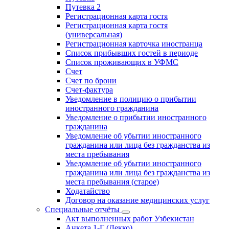
Путевка 2
Регистрационная карта гостя
Регистрационная карта гостя
(универсальная)
Регистрационная карточка иностранца
Список прибывших гостей в периоде
Список проживающих в УФМС
Счет
Счет по брони
Счет-фактура
Уведомление в полицию о прибытии
иностранного гражданина
Уведомление о прибытии иностранного
гражданина
Уведомление об убытии иностранного
гражданина или лица без гражданства из
места пребывания
Уведомление об убытии иностранного
гражданина или лица без гражданства из
места пребывания (старое)
Ходатайство
Договор на оказание медицинских услуг
Специальные отчёты
Акт выполненных работ Узбекистан
Анкета 1-Г (Лекко)