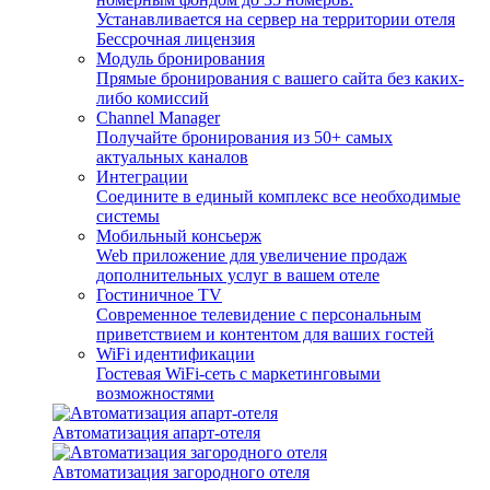
Устанавливается на сервер на территории отеля
Бессрочная лицензия
Модуль бронирования
Прямые бронирования с вашего сайта без каких-
либо комиссий
Channel Manager
Получайте бронирования из 50+ самых
актуальных каналов
Интеграции
Соедините в единый комплекс все необходимые
системы
Мобильный консьерж
Web приложение для увеличение продаж
дополнительных услуг в вашем отеле
Гостиничное TV
Современное телевидение с персональным
приветствием и контентом для ваших гостей
WiFi идентификации
Гостевая WiFi-сеть с маркетинговыми
возможностями
Автоматизация апарт-отеля
Автоматизация загородного отеля