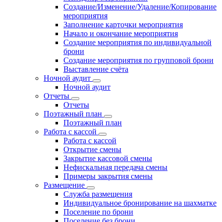
Создание/Изменение/Удаление/Копирование
мероприятия
Заполнение карточки мероприятия
Начало и окончание мероприятия
Создание мероприятия по индивидуальной
брони
Создание мероприятия по групповой брони
Выставление счёта
Ночной аудит
Ночной аудит
Отчеты
Отчеты
Поэтажный план
Поэтажный план
Работа с кассой
Работа с кассой
Открытие смены
Закрытие кассовой смены
Нефискальная передача смены
Примеры закрытия смены
Размещение
Служба размещения
Индивидуальное бронирование на шахматке
Поселение по брони
Поселение без брони