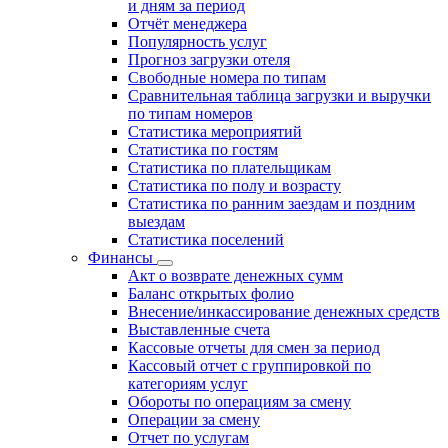
и дням за период
Отчёт менеджера
Популярность услуг
Прогноз загрузки отеля
Свободные номера по типам
Сравнительная таблица загрузки и выручки
по типам номеров
Статистика мероприятий
Статистика по гостям
Статистика по плательщикам
Статистика по полу и возрасту
Статистика по ранним заездам и поздним
выездам
Статистика поселений
Финансы
Акт о возврате денежных сумм
Баланс открытых фолио
Внесение/инкассирование денежных средств
Выставленные счета
Кассовые отчеты для смен за период
Кассовый отчет с группировкой по
категориям услуг
Обороты по операциям за смену
Операции за смену
Отчет по услугам