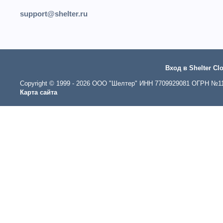
support@shelter.ru
Вход в Shelter Cl
Copyright © 1999 - 2026 ООО "Шелтер" ИНН 7709929081 ОГРН №113
Карта сайта