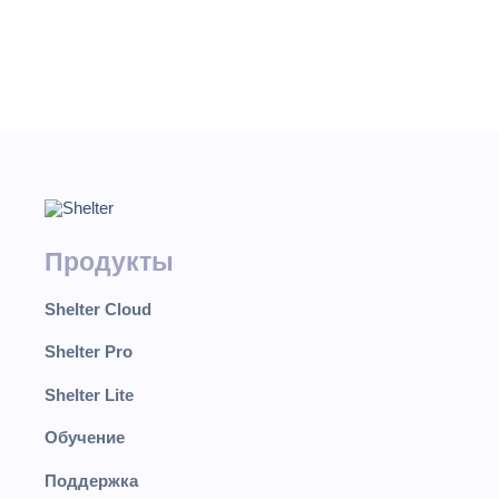
В настройка
таблиц. Нас
Внимание! Д
Продукты
Shelter Cloud
Shelter Pro
Shelter Lite
Обучение
Поддержка