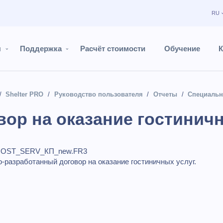
RU
ы
Поддержка
Расчёт стоимости
Обучение
К
Shelter PRO
Руководство пользователя
Отчеты
Специальн
вор на оказание гостинич
OST_SERV_КП_new.FR3
-разработанный договор на оказание гостиничных услуг.