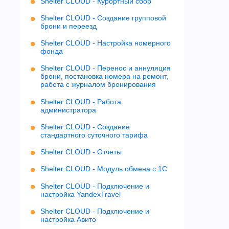
Shelter CLOUD - Курортный сбор
Shelter CLOUD - Создание групповой
брони и переезд
Shelter CLOUD - Настройка номерного
фонда
Shelter CLOUD - Перенос и аннуляция
брони, постановка номера на ремонт,
работа с журналом бронирования
Shelter CLOUD - Работа
администратора
Shelter CLOUD - Создание
стандартного суточного тарифа
Shelter CLOUD - Отчеты
Shelter CLOUD - Модуль обмена с 1С
Shelter CLOUD - Подключение и
настройка YandexTravel
Shelter CLOUD - Подключение и
настройка Авито