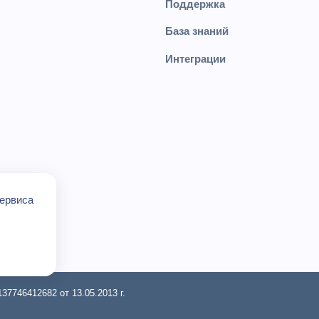
Поддержка
База знаний
Интеграции
сервиса
7746412682 от 13.05.2013 г.