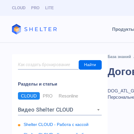
CLOUD
PRO
LITE
Продукт
База знаний
Найти
Дого
Разделы и статьи
DOG_ATL_G
CLOUD
PRO
Resonline
Персонально
Видео Shelter CLOUD
Shelter CLOUD - Работа с кассой