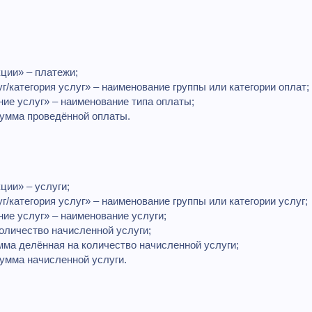
кции» – платежи;
г/категория услуг» – наименование группы или категории оплат;
ие услуг» – наименование типа оплаты;
умма проведённой оплаты.
ции» – услуги;
г/категория услуг» – наименование группы или категории услуг;
ие услуг» – наименование услуги;
количество начисленной услуги;
мма делённая на количество начисленной услуги;
умма начисленной услуги.