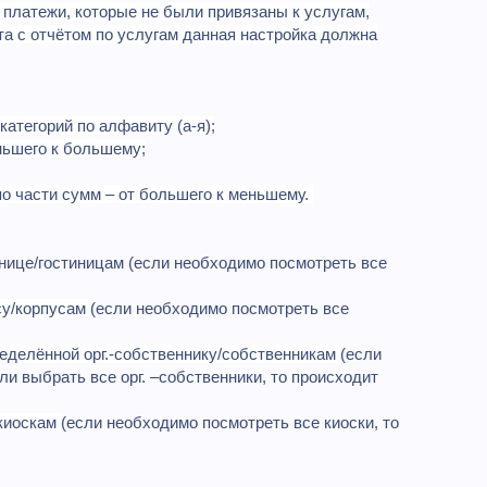
 платежи, которые не были привязаны к услугам,
ёта с отчётом по услугам данная настройка должна
атегорий по алфавиту (а-я);
ньшего к большему;
по части сумм – от большего к меньшему.
нице/гостиницам (если необходимо посмотреть все
су/корпусам
(если необходимо посмотреть все
еделённой орг.-собственнику/собственникам
(если
ли выбрать все орг. –собственники, то происходит
/киоскам
(если необходимо посмотреть все киоски, то