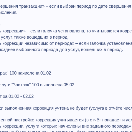
свершения транзакции» – если выбран период по дате свершения 
исления.
:
ь коррекции» – если галочка установлена, то учитываются кор
 услуг, также вошедших в период.
ь коррекции независимо от периода» – если галочка установлен
озднее выбранного периода для услуг, вошедших в период.
рак" 100 начислена 01.02
слуги "Завтрак" 100 выполнена 05.02
 за 01.02 - 02.02
и выполненная коррекция учтена не будет (услуга в отчёте числ
нной настройке коррекция учитывается (в отчёт попадает и услу
ь коррекции, услуги которых начислены вне заданного периода»