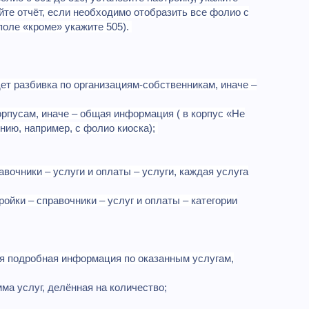
йте отчёт, если необходимо отобразить все фолио с
 поле «кроме» укажите 505).
ет разбивка по организациям-собственникам, иначе –
орпусам, иначе – общая информация ( в корпус «Не
нию, например, с фолио киоска);
авочники – услуги и оплаты – услуги, каждая услуга
ройки – справочники – услуг и оплаты – категории
ся подробная информация по оказанным услугам,
мма услуг, делённая на количество;