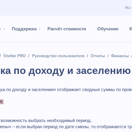
RU
ы
Поддержка
Расчёт стоимости
Обучение
К
Shelter PRO
Руководство пользователя
Отчеты
Финансы
ка по доходу и заселению
ка по доходу и заселению» отображает сводные суммы по про
И:
возможность выбрать необходимый период.
смены» – если выбран период по дате смены, то отображаются т