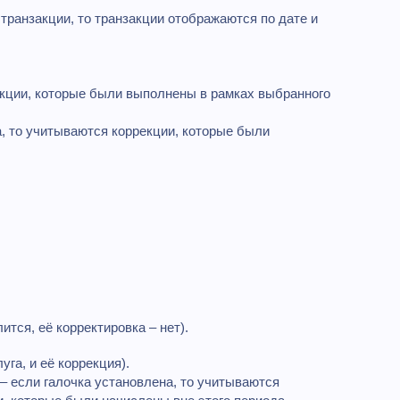
транзакции, то транзакции отображаются по дате и
рекции, которые были выполнены в рамках выбранного
а, то учитываются коррекции, которые были
ится, её корректировка – нет).
га, и её коррекция).
 – если галочка установлена, то учитываются