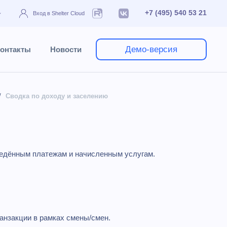
+7 (495) 540 53 21
Вход в Shelter Cloud
Демо-версия
онтакты
Новости
Сводка по доходу и заселению
ведённым платежам и начисленным услугам.
ранзакции в рамках смены/смен.