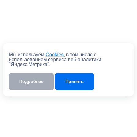
Мы используем
Cookies
, в том числе с
использованием сервиса веб-аналитики
"Яндекс.Метрика".
Отправить
Отправляя форму, вы
соглашаетесь
с
Подробнее
Принять
политикой обработки персональных
данных