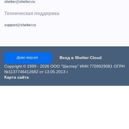
shelter@shelter.ru
Техническая поддержка
support@shelter.ru
Вход в Shelter Cloud
Демо-версия
Copyright © 1999 - 2026 ООО "Шелтер" ИНН 7709929081 ОГРН
№1137746412682 от 13.05.2013 г.
Карта сайта