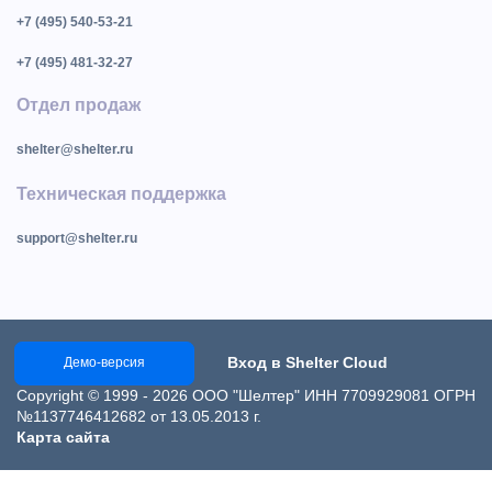
+7 (495) 540-53-21
+7 (495) 481-32-27
Отдел продаж
shelter@shelter.ru
Техническая поддержка
support@shelter.ru
Вход в Shelter Cloud
Демо-версия
Copyright © 1999 - 2026 ООО "Шелтер" ИНН 7709929081 ОГРН
№1137746412682 от 13.05.2013 г.
Карта сайта