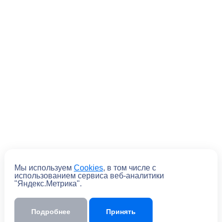
Мы используем
Cookies
, в том числе с
Отправить
использованием сервиса веб-аналитики
"Яндекс.Метрика".
Отправляя форму, вы
соглашаетесь
с
политикой обработки персональных
данных
Подробнее
Принять