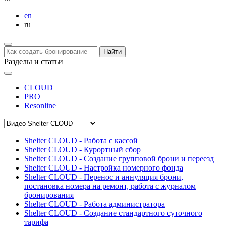
en
ru
Найти
Разделы и статьи
CLOUD
PRO
Resonline
Shelter CLOUD - Работа с кассой
Shelter CLOUD - Курортный сбор
Shelter CLOUD - Создание групповой брони и переезд
Shelter CLOUD - Настройка номерного фонда
Shelter CLOUD - Перенос и аннуляция брони,
постановка номера на ремонт, работа с журналом
бронирования
Shelter CLOUD - Работа администратора
Shelter CLOUD - Создание стандартного суточного
тарифа