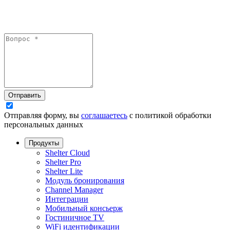
Отправить
Отправляя форму, вы
соглашаетесь
с политикой обработки
персональных данных
Продукты
Shelter Cloud
Shelter Pro
Shelter Lite
Модуль бронирования
Channel Manager
Интеграции
Мобильный консьерж
Гостиничное TV
WiFi идентификации