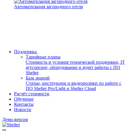
Автоматизация загородного отеля
Поддержка
Тарифные планы
Стоимость и условия технической поддержки, IT
аутсорсинг, оборудование и аудит работы с ПО
Shelter
База знаний
Статьи, инструкции и видеоролики по работе с
ПО Shelter Pro/Light и Shelter Cloud
Расчёт стоимости
Обучение
Контакты
Новости
Демо-версия
ru