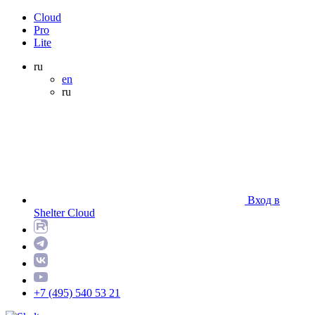
Cloud
Pro
Lite
ru
en
ru
Вход в
Shelter Cloud
+7 (495) 540 53 21