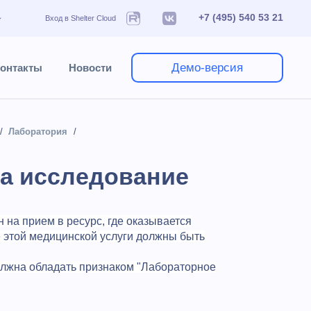
+7 (495) 540 53 21
Вход в Shelter Cloud
Демо-версия
онтакты
Новости
Лаборатория
на исследование
на прием в ресурс, где оказывается
 этой медицинской услуги должны быть
олжна обладать признаком "Лабораторное