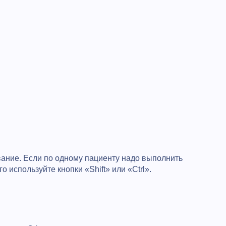
вание. Если по одному пациенту надо выполнить
о используйте кнопки «Shift» или «Ctrl».