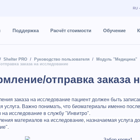
RU
ы
Поддержка
Расчёт стоимости
Обучение
К
Shelter PRO
Руководство пользователя
Модуль "Медицина"
тправка заказа на исследование
мление/отправка заказа 
ения заказа на исследование пациент должен быть записан 
я услуга. Важно понимать, что биоматериалы именно после
 на исследование в службу "Инвитро".
ления материалов на исследование, назначаемая услуга д
ие".