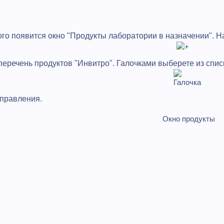
ого появится окно "Продукты лаборатории в назначении". Н
 перечень продуктов "Инвитро". Галочками выберете из спи
управления.