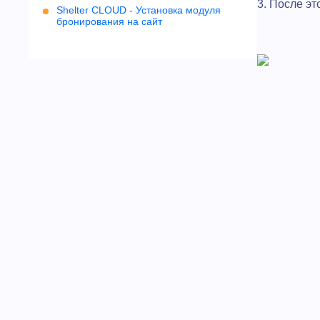
3. После эт
Shelter CLOUD - Установка модуля
бронирования на сайт