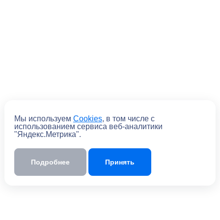
Мы используем
Cookies
, в том числе с
Отправить
использованием сервиса веб-аналитики
"Яндекс.Метрика".
Отправляя форму, вы
соглашаетесь
с
политикой обработки персональных
данных
Подробнее
Принять