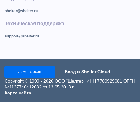
shelter@shelter.ru
Техническая поддержка
support@shelter.ru
Вход в Shelter Cloud
Демо-версия
Copyright © 1999 - 2026 ООО "Шелтер" ИНН 7709929081 ОГРН
№1137746412682 от 13.05.2013 г.
Карта сайта