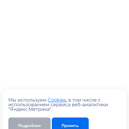
Отправить
Мы используем
Cookies
, в том числе с
использованием сервиса веб-аналитики
Отправляя форму, вы
с
соглашаетесь
"Яндекс.Метрика".
политикой обработки персональных
данных
Подробнее
Принять