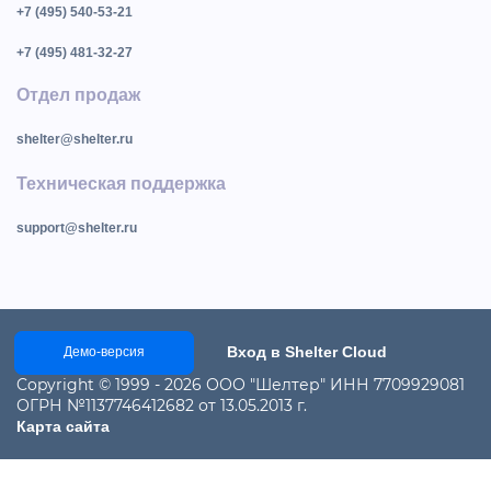
+7 (495) 540-53-21
+7 (495) 481-32-27
Отдел продаж
shelter@shelter.ru
Техническая поддержка
support@shelter.ru
Вход в Shelter Cloud
Демо-версия
Copyright © 1999 - 2026 ООО "Шелтер" ИНН 7709929081
ОГРН №1137746412682 от 13.05.2013 г.
Карта сайта