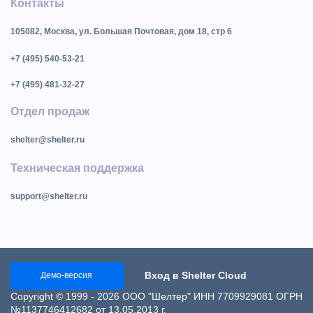
Контакты
105082, Москва, ул. Большая Почтовая, дом 18, стр 6
+7 (495) 540-53-21
+7 (495) 481-32-27
Отдел продаж
shelter@shelter.ru
Техническая поддержка
support@shelter.ru
Вход в Shelter Cloud
Демо-версия
Copyright © 1999 - 2026 ООО "Шелтер" ИНН 7709929081 ОГРН
№1137746412682 от 13.05.2013 г.