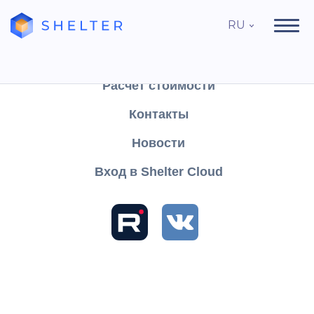
RU
Продукты
Поддержка
Расчёт стоимости
Контакты
Найти
Новости
Вход в Shelter Cloud
Разделы и статьи
База знаний
Shelter PRO
Руководство пользователя
Настройки
Настройка полей
Карточка гостя