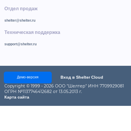
Отдел продаж
shelter@shelter.ru
Техническая поддержка
support@shelter.ru
Вход в Shelter Cloud
Демо-версия
Copyright © 1999 - 2026 ООО "Шелтер" ИНН 7709929081
ОГРН №1137746412682 от 13.05.2013 г.
Карта сайта