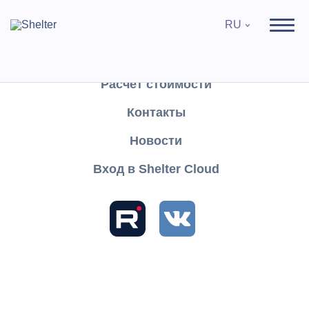
RU
Продукты
Поддержка
Расчёт стоимости
Контакты
Найти
Новости
Вход в Shelter Cloud
Разделы и статьи
База знаний
Shelter PRO
Руководство пользователя
Отчеты
Списки
Список путевок