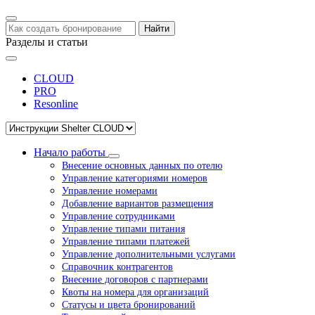
Найти
Разделы и статьи
CLOUD
PRO
Resonline
Начало работы
Внесение основных данных по отелю
Управление категориями номеров
Управление номерами
Добавление вариантов размещения
Управление сотрудниками
Управление типами питания
Управление типами платежей
Управление дополнительными услугами
Справочник контрагентов
Внесение договоров с партнерами
Квоты на номера для организаций
Статусы и цвета бронирований