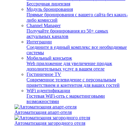
Бессрочная лицензия
Модуль бронирования
Прямые бронирования с вашего сайта без каких-
либо комиссий
Channel Manager
Получайте бронирования из 50+ самых
актуальных каналов
Интеграции
Соедините в единый комплекс все необходимые
системы
Мобильный консьерж
Web приложение для увеличение продаж
дополнительных услуг в вашем отеле
Гостиничное TV
Современное телевидение с персональным
приветствием и контентом для ваших гостей
WiFi идентификации
Гостевая WiFi-сеть с маркетинговыми
возможностями
Автоматизация апарт-отеля
Автоматизация загородного отеля