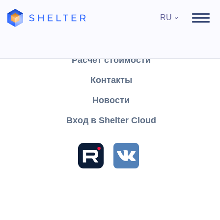
RU
Продукты
Поддержка
Расчёт стоимости
Контакты
Найти
Новости
Вход в Shelter Cloud
Разделы и статьи
База знаний
Shelter PRO
Руководство пользователя
Главная
Размещение
Будильник