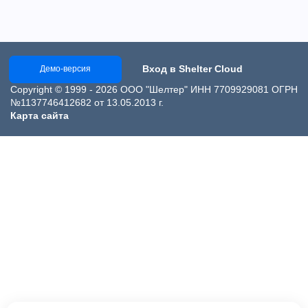
Вход в Shelter Cloud
Демо-версия
Copyright © 1999 - 2026 ООО "Шелтер" ИНН 7709929081 ОГРН
№1137746412682 от 13.05.2013 г.
Карта сайта