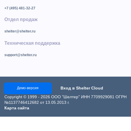
+7 (495) 481-32-27
Отдел продаж
shelter@shelter.ru
Техническая поддержка
support@shelter.ru
Вход в Shelter Cloud
Демо-версия
Copyright © 1999 - 2026 ООО "Шелтер" ИНН 7709929081 ОГРН
№1137746412682 от 13.05.2013 г.
Карта сайта