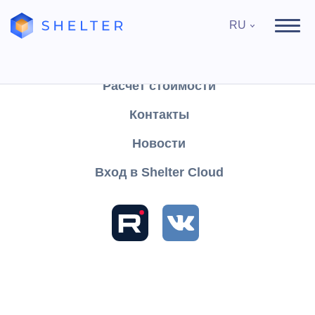
RU
Продукты
Поддержка
Расчёт стоимости
Контакты
Найти
Новости
Вход в Shelter Cloud
Разделы и статьи
База знаний
Shelter PRO
Руководство пользователя
Отчеты
Списки
Текущее состояние номерного фонда