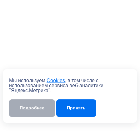
Мы используем
Cookies
, в том числе с
использованием сервиса веб-аналитики
"Яндекс.Метрика".
Отправить
Подробнее
Принять
Отправляя форму, вы
соглашаетесь
с
политикой обработки персональных
данных