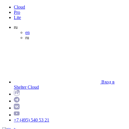
Cloud
Pro
Lite
ru
en
ru
Вход в
Shelter Cloud
+7 (495) 540 53 21