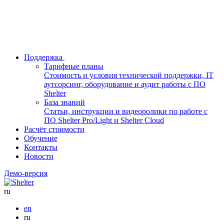
Поддержка
Тарифные планы
Стоимость и условия технической поддержки, IT
аутсорсинг, оборудование и аудит работы с ПО
Shelter
База знаний
Статьи, инструкции и видеоролики по работе с
ПО Shelter Pro/Light и Shelter Cloud
Расчёт стоимости
Обучение
Контакты
Новости
Демо-версия
ru
en
ru