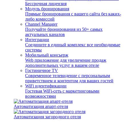
Бессрочная лицензия
Модуль бронирования
Прямые бронирования с вашего сайта без каких-
либо комиссий
Channel Manager
Получайте бронирования из 50+ самых
актуальных каналов
Интеграции
Соедините в единый комплекс все необходимые
системы
Мобильный консьерж
Web приложение для увеличение продаж
дополнительных услуг в вашем отеле
Гостиничное TV
Современное телевидение с персональным
приветствием и контентом для ваших гостей
WiFi идентификации
Гостевая WiFi-сеть с маркетинговыми
возможностями
Автоматизация апарт-отеля
Автоматизация загородного отеля