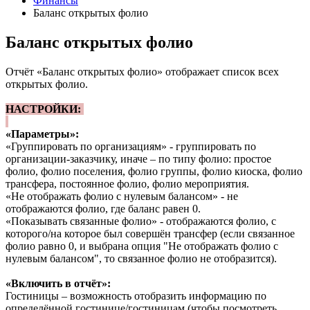
Финансы
Баланс открытых фолио
Баланс открытых фолио
Отчёт «Баланс открытых фолио» отображает список всех
открытых фолио.
НАСТРОЙКИ:
«Параметры»:
«Группировать по организациям» - группировать по
организации-заказчику, иначе – по типу фолио: простое
фолио, фолио поселения, фолио группы, фолио киоска, фолио
трансфера, постоянное фолио, фолио мероприятия.
«Не отображать фолио с нулевым балансом» - не
отображаются фолио, где баланс равен 0.
«Показывать связанные фолио» - отображаются фолио, с
которого/на которое был совершён трансфер (если связанное
фолио равно 0, и выбрана опция "Не отображать фолио с
нулевым балансом", то связанное фолио не отобразится).
«Включить в отчёт»:
Гостиницы – возможность отобразить информацию по
определённой гостинице/гостиницам (чтобы посмотреть