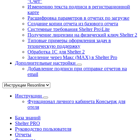
"Счёт"
Изменению текста подписи в регистрационной
карте
Расшифровка параметров в отчетах по загрузке
Создание копии отчета из базового отчета
Системные требования Shelter Pro\Lite
Получение лицензии на физический ключ Shelter 2
Типовые примеры оформления задач в
техническую поддержку
Обработка 1С для Shelter 2
Заселение через Макс (MAX) в Shelter Pro
Дополнительные настройки
Добавление подписи при отправке отчетов на
email
Инструкции
Функционал личного кабинета Консьерж для
отеля
База знаний
Shelter PRO
Руководство пользователя
Отчеты