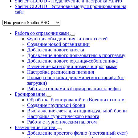
Shelter CLOUD - Подключение и настройка Авито
Shelter CLOUD - Установка модуля бронирования на
сайт
Работа со справочниками
Функция объединения каточек гостей
Создание новой организации
Добавление нового киоска
Добавление нового пользователя в программу
Добавление нового юр.лица-собственника
Изменение категории номера в программе
Настройка расписания питания
Пример настройки динамического тарифа (от
загрузки)
Работа с сезонами в формировании тарифов
Бронирование
Обработка бронирований из Внешних систем
Создание групповой брони
Выставление счета для индивидуальной брони
Настройка туристического налога
Работа с туристическим налогом
Размещение гостей
Добавление простого фолио (постоянный счет)