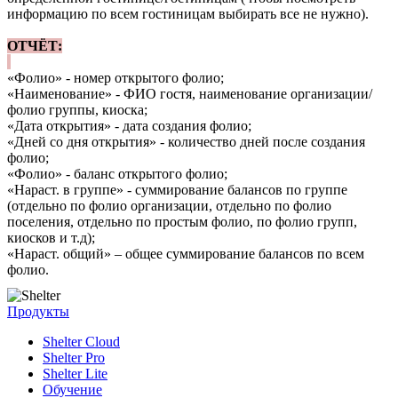
информацию по всем гостиницам выбирать все не нужно).
ОТЧЁТ:
«Фолио» - номер открытого фолио;
«Наименование» - ФИО гостя, наименование организации/
фолио группы, киоска;
«Дата открытия» - дата создания фолио;
«Дней со дня открытия» - количество дней после создания
фолио;
«Фолио» - баланс открытого фолио;
«Нараст. в группе» - суммирование балансов по группе
(отдельно по фолио организации, отдельно по фолио
поселения, отдельно по простым фолио, по фолио групп,
киосков и т.д);
«Нараст. общий» – общее суммирование балансов по всем
фолио.
Продукты
Shelter Cloud
Shelter Pro
Shelter Lite
Обучение