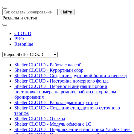
Найти
Разделы и статьи
CLOUD
PRO
Resonline
Shelter CLOUD - Работа с кассой
Shelter CLOUD - Курортный сбор
Shelter CLOUD - Создание групповой брони и переезд
Shelter CLOUD - Настройка номерного фонда
Shelter CLOUD - Перенос и аннуляция брони,
постановка номера на ремонт, работа с журналом
бронирования
Shelter CLOUD - Работа администратора
Shelter CLOUD - Создание стандартного суточного
тарифа
Shelter CLOUD - Отчеты
Shelter CLOUD - Модуль обмена с 1С
Shelter CLOUD - Подключение и настройка YandexTravel