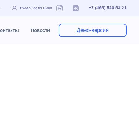
+7 (495) 540 53 21
Вход в Shelter Cloud
Демо-версия
онтакты
Новости
Работа с модулем
Номера
Склад