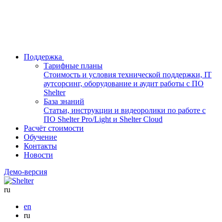
Поддержка
Тарифные планы
Стоимость и условия технической поддержки, IT
аутсорсинг, оборудование и аудит работы с ПО
Shelter
База знаний
Статьи, инструкции и видеоролики по работе с
ПО Shelter Pro/Light и Shelter Cloud
Расчёт стоимости
Обучение
Контакты
Новости
Демо-версия
ru
en
ru