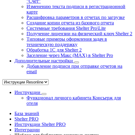
"Счёт"
Изменению текста подписи в регистрационной
карте
Расшифровка параметров в отчетах по загрузке
Создание копии отчета из базового отчета
Системные требования Shelter Pro\Lite
Получение лицензии на физический ключ Shelter 2
Типовые примеры оформления задач в
техническую поддержку
Обработка 1С для Shelter 2
Заселение через Макс (MAX) в Shelter Pro
Дополнительные настройки
Добавление подписи при отправке отчетов на
email
Инструкции
Функционал личного кабинета Консьерж для
отеля
База знаний
Shelter PRO
Инструкции Shelter PRO
Интеграции