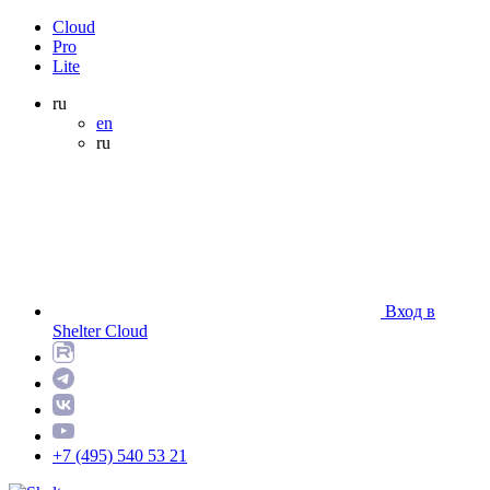
Cloud
Pro
Lite
ru
en
ru
Вход в
Shelter Cloud
+7 (495) 540 53 21