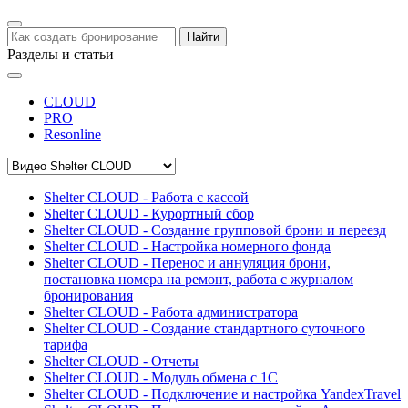
Найти
Разделы и статьи
CLOUD
PRO
Resonline
Shelter CLOUD - Работа с кассой
Shelter CLOUD - Курортный сбор
Shelter CLOUD - Создание групповой брони и переезд
Shelter CLOUD - Настройка номерного фонда
Shelter CLOUD - Перенос и аннуляция брони,
постановка номера на ремонт, работа с журналом
бронирования
Shelter CLOUD - Работа администратора
Shelter CLOUD - Создание стандартного суточного
тарифа
Shelter CLOUD - Отчеты
Shelter CLOUD - Модуль обмена с 1С
Shelter CLOUD - Подключение и настройка YandexTravel