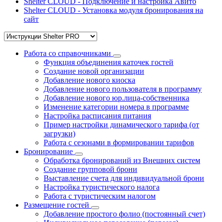
Shelter CLOUD - Подключение и настройка Авито
Shelter CLOUD - Установка модуля бронирования на
сайт
Работа со справочниками
Функция объединения каточек гостей
Создание новой организации
Добавление нового киоска
Добавление нового пользователя в программу
Добавление нового юр.лица-собственника
Изменение категории номера в программе
Настройка расписания питания
Пример настройки динамического тарифа (от
загрузки)
Работа с сезонами в формировании тарифов
Бронирование
Обработка бронирований из Внешних систем
Создание групповой брони
Выставление счета для индивидуальной брони
Настройка туристического налога
Работа с туристическим налогом
Размещение гостей
Добавление простого фолио (постоянный счет)