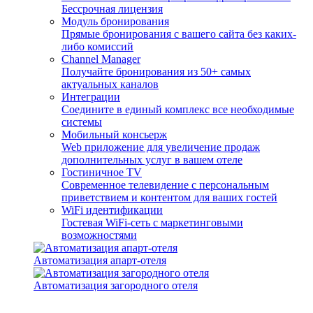
Бессрочная лицензия
Модуль бронирования
Прямые бронирования с вашего сайта без каких-
либо комиссий
Channel Manager
Получайте бронирования из 50+ самых
актуальных каналов
Интеграции
Соедините в единый комплекс все необходимые
системы
Мобильный консьерж
Web приложение для увеличение продаж
дополнительных услуг в вашем отеле
Гостиничное TV
Современное телевидение с персональным
приветствием и контентом для ваших гостей
WiFi идентификации
Гостевая WiFi-сеть с маркетинговыми
возможностями
Автоматизация апарт-отеля
Автоматизация загородного отеля