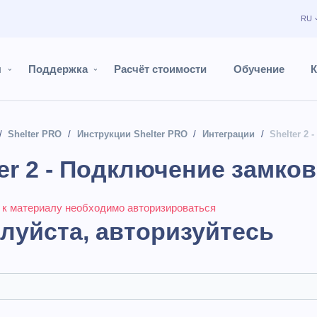
RU
ы
Поддержка
Расчёт стоимости
Обучение
К
Shelter PRO
Инструкции Shelter PRO
Интеграции
Shelter 2
ter 2 - Подключение замко
 к материалу необходимо авторизироваться
луйста, авторизуйтесь