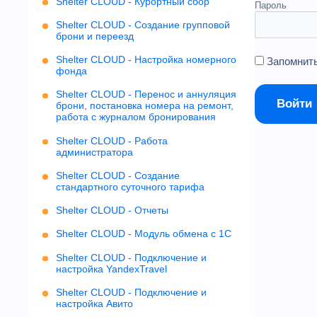
Shelter CLOUD - Курортный сбор
Пароль
Shelter CLOUD - Создание групповой
брони и переезд
Shelter CLOUD - Настройка номерного
Запомнить
фонда
Shelter CLOUD - Перенос и аннуляция
брони, постановка номера на ремонт,
работа с журналом бронирования
Shelter CLOUD - Работа
администратора
Shelter CLOUD - Создание
стандартного суточного тарифа
Shelter CLOUD - Отчеты
Shelter CLOUD - Модуль обмена с 1С
Shelter CLOUD - Подключение и
настройка YandexTravel
Shelter CLOUD - Подключение и
настройка Авито