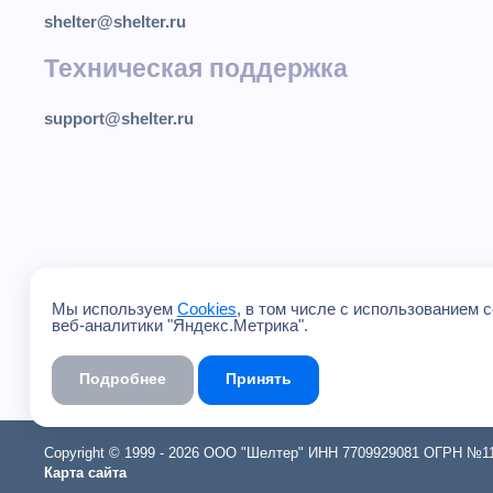
shelter@shelter.ru
Техническая поддержка
support@shelter.ru
Мы используем
Cookies
, в том числе с использованием 
веб-аналитики "Яндекс.Метрика".
Подробнее
Принять
Copyright © 1999 - 2026 ООО "Шелтер" ИНН 7709929081 ОГРН №113
Карта сайта