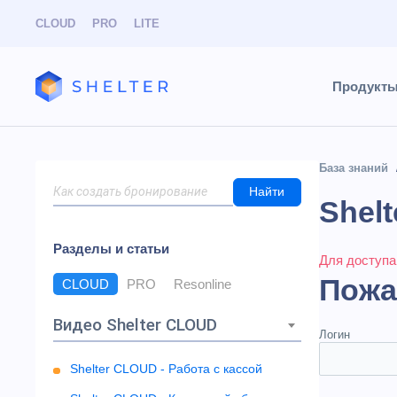
CLOUD
PRO
LITE
Продукт
База знаний
Найти
Shel
Разделы и статьи
Для доступа
Пожа
CLOUD
PRO
Resonline
Видео Shelter CLOUD
Логин
Shelter CLOUD - Работа с кассой