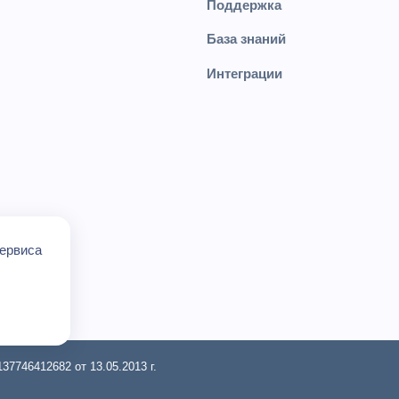
Поддержка
База знаний
Интеграции
сервиса
7746412682 от 13.05.2013 г.