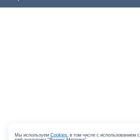
Мы используем
Cookies
, в том числе с использованием 
веб-аналитики "Яндекс.Метрика".