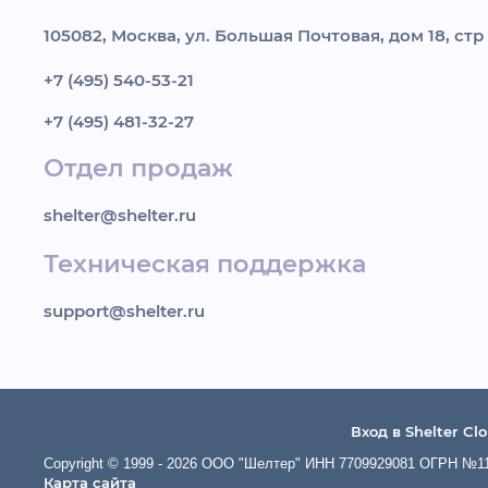
105082, Москва, ул. Большая Почтовая, дом 18, стр
+7 (495) 540-53-21
+7 (495) 481-32-27
Отдел продаж
shelter@shelter.ru
Техническая поддержка
support@shelter.ru
Вход в Shelter Cl
Copyright © 1999 - 2026 ООО "Шелтер" ИНН 7709929081 ОГРН №113
Карта сайта